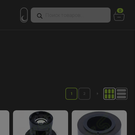
Поиск
0
товаров
1
2