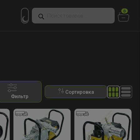
Поиск
0
товаров
Сортировка
Фильтр