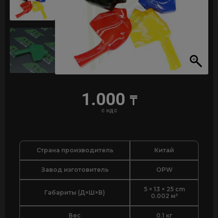
1.000
₸
с ндс
Страна производитель
Китай
Завод изготовитель
OPW
5 × 13 × 25 cm
Габариты (Д×Ш×В)
0.002 м³
Вес
0.1 кг