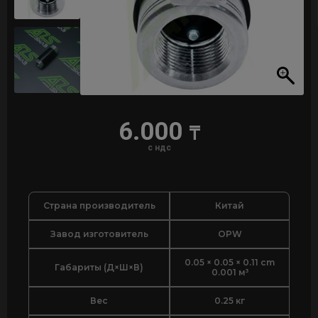
6.000
₸
с ндс
Страна производитель
Китай
Завод изготовитель
OPW
0.05 × 0.05 × 0.11 cm
Габариты (Д×Ш×В)
0.001 м³
Вес
0.25 кг