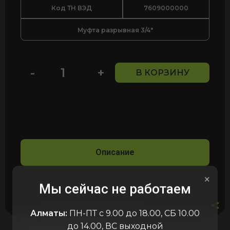
Код ТН ВЭД
7609000000
Муфта разрывная 3/4"
-
+
В КОРЗИНУ
Количество
товара
Муфта
разрывная
3/4"
Описание
×
Мы сейчас не работаем
Алматы:
ПН-ПТ с 9.00 до 18.00, СБ 10.00
до 14.00, ВС выходной