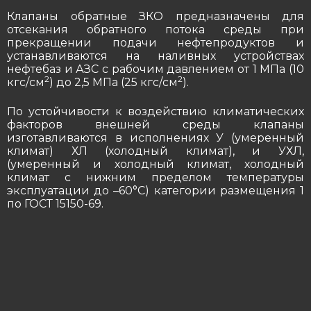
Клапаны обратные ЗКО предназначены для
отсекания обратного потока среды при
прекращении подачи нефтепродуктов и
устанавливаются на наливных устройствах
нефтебаз и АЗС с рабочим давлением от 1 МПа (10
2
2
кгс/см
) до 2,5 МПа (25 кгс/см
).
По устойчивости к воздействию климатических
факторов внешней среды клапаны
изготавливаются в исполнениях У (умеренный
климат) ХЛ (холодный климат), и УХЛ,
(умеренный и холодный климат, холодный
климат с нижним пределом температуры
эксплуатации до –60°С) категории размещения 1
по ГОСТ 15150-69.