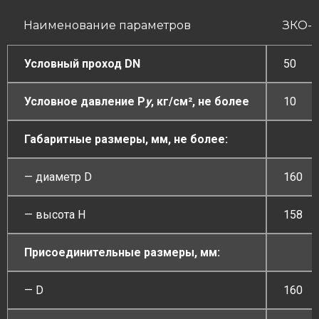
Наименование параметров
ЗКО-5
Условный проход DN
50
Условное давление
P
у
, кг/см², не более
10
Габаритные размеры, мм, не более:
— диаметр D
160
— высота H
158
Присоединительные размеры, мм:
— D
160