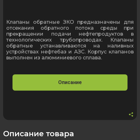
Обратный
клапан
ЗКО
150
Клапаны обратные ЗКО предназначены дпя
отсекания обратного потока среды при
прекращении подачи нефтепродуктов в
технологических трубопроводах. Клапаны
обратные устанавливаются на наливных
устройствах нефтебаз и АЗС. Корпус клапанов
выполнен из алюминиевого сплава.
Описание
Описание товара