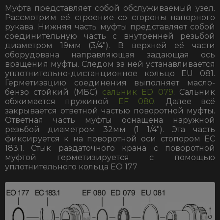
Муфта представляет собой обслуживаемый узел.
Рассмотрим её строение со стороны напорного
рукава. Нижняя часть муфты представляет собой
соединительную часть с внутренней резьбой
диаметром 19мм (3/4″). В верхней её части
оборудована направляющая задающая ось
вращения муфты. Следом за ней устанавливается
уплотнительно-дистанционное кольцо EU 081.
Герметизацию соединения выполняет масло-
бензо стойкий (МБС)
сальник ED 079
. Сальник
обжимается пружиной
EF 080
. Далее всё
закрывается ответной частью поворотной муфты.
Ответная часть муфты оснащена наружной
резьбой диаметром 32мм (1 1/4″). Эта часть
фиксируется к на поворотной оси стопором EC
183.1. Стык раздаточного крана с поворотной
муфтой герметизируется с помощью
уплотнительного кольца ЕО 177