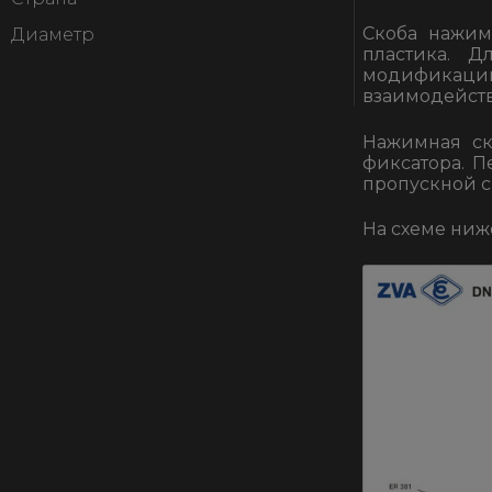
Скоба нажим
Диаметр
пластика. Д
модификаци
взаимодейств
Нажимная ск
фиксатора. П
пропускной с
На схеме ниж