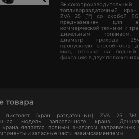
Высокопроизводительный
топливораздаточный кран 
ZVA 25 (1") со скобой EG
предназначен для за
коммерческой техники и тра
дизельным топливом,
диаметр прохода 2
пропускную способность д
мин, отсечкe на полный
фиксацию в двух положениях
е товара
й пистолет (кран раздаточный) ZVA 25 3
нённая модель заправочного крана. Данн
о крана является полным аналогом заправочных 
 компоненты и запасные части взаимозаменяемы.