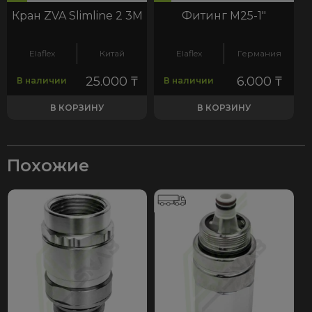
Кран ZVA Slimline 2 3М
Фитинг М25-1"
Elaflex
Китай
Elaflex
Германия
25.000
₸
6.000
₸
В наличии
В наличии
В КОРЗИНУ
В КОРЗИНУ
Похожие