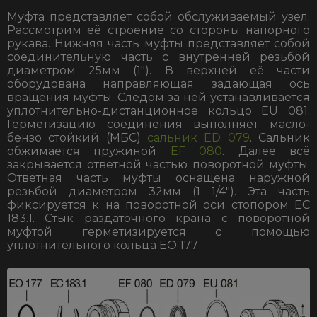
Муфта представляет собой обслуживаемый узел.
Рассмотрим её строение со стороны напорного
рукава. Нижняя часть муфты представляет собой
соединительную часть с внутренней резьбой
диаметром 25мм (1″). В верхней её части
оборудована направляющая задающая ось
вращения муфты. Следом за ней устанавливается
уплотнительно-дистанционное кольцо EU 081.
Герметизацию соединения выполняет масло-
бензо стойкий (МБС)
сальник ED 079
. Сальник
обжимается пружиной
EF 080
. Далее всё
закрывается ответной частью поворотной муфты.
Ответная часть муфты оснащена наружной
резьбой диаметром 32мм (1 1/4″). Эта часть
фиксируется к на поворотной оси стопором EC
183.1. Стык раздаточного крана с поворотной
муфтой герметизируется с помощью
уплотнительного кольца ЕО 177