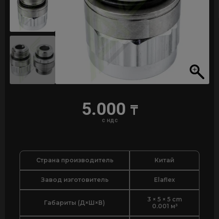
5.000
₸
с ндс
Страна производитель
Китай
Завод изготовитель
Elaflex
3 × 5 × 5 cm
Габариты (Д×Ш×В)
0.001 м³