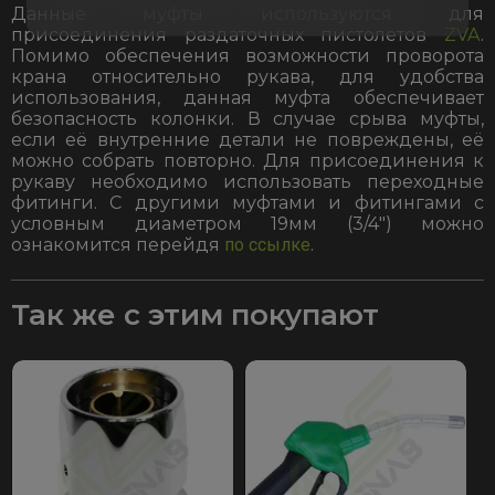
Данные муфты используются для
присоединения раздаточных пистолетов
ZVA
.
Помимо обеспечения возможности проворота
крана относительно рукава, для удобства
использования, данная муфта обеспечивает
безопасность колонки. В случае срыва муфты,
если её внутренние детали не повреждены, её
можно собрать повторно. Для присоединения к
рукаву необходимо использовать переходные
фитинги. С другими муфтами и фитингами с
условным диаметром 19мм (3/4″) можно
ознакомится перейдя
по ссылке
.
Так же с этим покупают