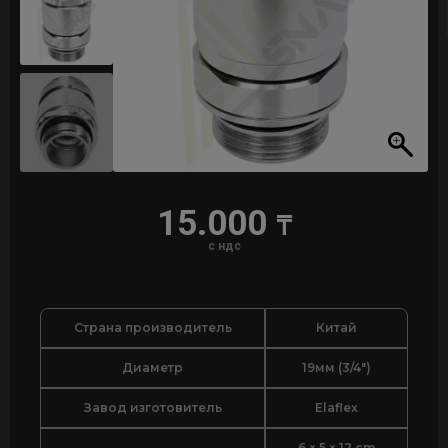
15.000
₸
с ндс
Страна производитель
Китай
Диаметр
19мм (3/4")
Завод изготовитель
Elaflex
6 × 5 × 12 cm