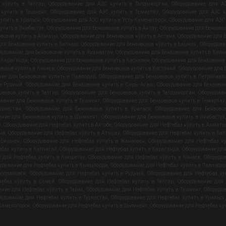
 купить в Талгар
,
Оборудование для АЗС купить в Талдыкорган
,
Оборудование для АЗ
 купить в Ташкент
,
Оборудование для АЗС купить в Темиртау
,
Оборудование для АЗС к
упить в Уральск
,
Оборудование для АЗС купить в Усть-Каменогорск
,
Оборудование для АЗС
упить в Экибастуз
,
Оборудование для Бензовозов купить в Актау
,
Оборудование для Бензовоз
овозов купить в Алматы
,
Оборудование для Бензовозов купить в Астана
,
Оборудование для Б
ля Бензовозов купить в Балхаш
,
Оборудование для Бензовозов купить в Бишкек
,
Оборудова
удование для Бензовозов купить в Жезказган
,
Оборудование для Бензовозов купить в Капч
в Караганда
,
Оборудование для Бензовозов купить в Каскелен
,
Оборудование для Бензовозов
возов купить в Конаев
,
Оборудование для Бензовозов купить в Костанай
,
Оборудование для Б
ие для Бензовозов купить в Павлодар
,
Оборудование для Бензовозов купить в Петропавл
 в Рудный
,
Оборудование для Бензовозов купить в Сары-Агаш
,
Оборудование для Бензовоз
овозов купить в Талгар
,
Оборудование для Бензовозов купить в Талдыкорган
,
Оборудован
вание для Бензовозов купить в Ташкент
,
Оборудование для Бензовозов купить в Темиртау
уркестан
,
Оборудование для Бензовозов купить в Уральск
,
Оборудование для Бензовоз
ание для Бензовозов купить в Шымкент
,
Оборудование для Бензовозов купить в Экибастуз
у
,
Оборудование для Нефтебаз купить в Актобе
,
Оборудование для Нефтебаз купить в Алматы
на
,
Оборудование для Нефтебаз купить в Атырау
,
Оборудование для Нефтебаз купить в Ба
 Бишкек
,
Оборудование для Нефтебаз купить в Жанаозен
,
Оборудование для Нефтебаз к
баз купить в Капчагай
,
Оборудование для Нефтебаз купить в Караганда
,
Оборудование для
 для Нефтебаз купить в Кокшетау
,
Оборудование для Нефтебаз купить в Конаев
,
Оборудов
удование для Нефтебаз купить в Кызылорда
,
Оборудование для Нефтебаз купить в Павлодар
ропавловск
,
Оборудование для Нефтебаз купить в Рудный
,
Оборудование для Нефтебаз к
тебаз купить в Семей
,
Оборудование для Нефтебаз купить в Талгар
,
Оборудование для 
ние для Нефтебаз купить в Тараз
,
Оборудование для Нефтебаз купить в Ташкент
,
Оборудов
удование для Нефтебаз купить в Туркестан
,
Оборудование для Нефтебаз купить в Уральск
-Каменогорск
,
Оборудование для Нефтебаз купить в Шымкент
,
Оборудование для Нефтебаз куп