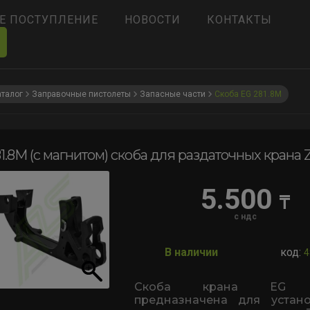
Е ПОСТУПЛЕНИЕ
НОВОСТИ
КОНТАКТЫ
аталог
Заправочные пистолеты
Запасные части
Скоба EG 281.8M
1.8M (с магнитом) скоба для раздаточных крана 
5.500
₸
с ндс
В наличии
код:
4
Скоба крана EG 2
предназначена для устан