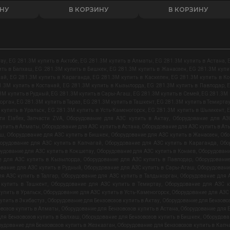
ИНУ
В КОРЗИНУ
В КОРЗИНУ
тау
,
EG 281.3M купить в Актобе
,
EG 281.3M купить в Алматы
,
EG 281.3M купить в Астана
,
ить в Балхаш
,
EG 281.3M купить в Бишкек
,
EG 281.3M купить в Жанаозен
,
EG 281.3M купи
гай
,
EG 281.3M купить в Караганда
,
EG 281.3M купить в Каскелен
,
EG 281.3M купить в К
1.3M купить в Костанай
,
EG 281.3M купить в Кызылорда
,
EG 281.3M купить в Павлодар
,
E
3M купить в Рудный
,
EG 281.3M купить в Сары-Агаш
,
EG 281.3M купить в Семей
,
EG 281.3M 
корган
,
EG 281.3M купить в Тараз
,
EG 281.3M купить в Ташкент
,
EG 281.3M купить в Темирта
купить в Уральск
,
EG 281.3M купить в Усть-Каменогорск
,
EG 281.3M купить в Шымкент
,
E
ти Elaflex
,
Запчасти ZVA
,
Оборудование для АЗС купить в Актау
,
Оборудование для АЗ
купить в Алматы
,
Оборудование для АЗС купить в Астана
,
Оборудование для АЗС купить в Ат
аш
,
Оборудование для АЗС купить в Бишкек
,
Оборудование для АЗС купить в Жанаозен
,
Обо
орудование для АЗС купить в Капчагай
,
Оборудование для АЗС купить в Караганда
,
Обо
удование для АЗС купить в Кокшетау
,
Оборудование для АЗС купить в Конаев
,
Оборудовани
е для АЗС купить в Кызылорда
,
Оборудование для АЗС купить в Павлодар
,
Оборудование
вание для АЗС купить в Рудный
,
Оборудование для АЗС купить в Сары-Агаш
,
Оборудовани
я АЗС купить в Талгар
,
Оборудование для АЗС купить в Талдыкорган
,
Оборудование для А
 купить в Ташкент
,
Оборудование для АЗС купить в Темиртау
,
Оборудование для АЗС к
упить в Уральск
,
Оборудование для АЗС купить в Усть-Каменогорск
,
Оборудование для АЗС
упить в Экибастуз
,
Оборудование для Бензовозов купить в Актау
,
Оборудование для Бензовоз
овозов купить в Алматы
,
Оборудование для Бензовозов купить в Астана
,
Оборудование для Б
ля Бензовозов купить в Балхаш
,
Оборудование для Бензовозов купить в Бишкек
,
Оборудова
удование для Бензовозов купить в Жезказган
,
Оборудование для Бензовозов купить в Капч