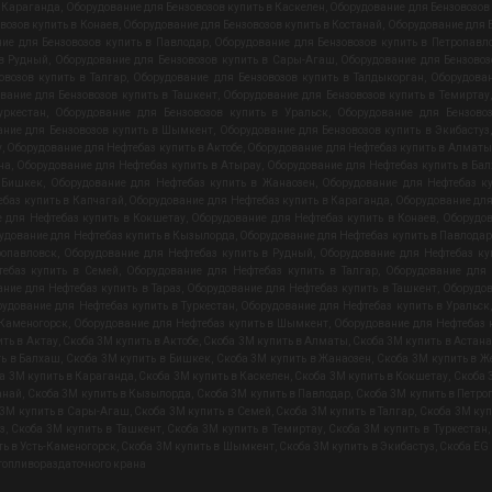
в Караганда
,
Оборудование для Бензовозов купить в Каскелен
,
Оборудование для Бензовозов
возов купить в Конаев
,
Оборудование для Бензовозов купить в Костанай
,
Оборудование для Б
ие для Бензовозов купить в Павлодар
,
Оборудование для Бензовозов купить в Петропавл
 в Рудный
,
Оборудование для Бензовозов купить в Сары-Агаш
,
Оборудование для Бензовоз
овозов купить в Талгар
,
Оборудование для Бензовозов купить в Талдыкорган
,
Оборудован
вание для Бензовозов купить в Ташкент
,
Оборудование для Бензовозов купить в Темиртау
уркестан
,
Оборудование для Бензовозов купить в Уральск
,
Оборудование для Бензовоз
ание для Бензовозов купить в Шымкент
,
Оборудование для Бензовозов купить в Экибастуз
у
,
Оборудование для Нефтебаз купить в Актобе
,
Оборудование для Нефтебаз купить в Алматы
на
,
Оборудование для Нефтебаз купить в Атырау
,
Оборудование для Нефтебаз купить в Ба
 Бишкек
,
Оборудование для Нефтебаз купить в Жанаозен
,
Оборудование для Нефтебаз к
баз купить в Капчагай
,
Оборудование для Нефтебаз купить в Караганда
,
Оборудование для
 для Нефтебаз купить в Кокшетау
,
Оборудование для Нефтебаз купить в Конаев
,
Оборудов
удование для Нефтебаз купить в Кызылорда
,
Оборудование для Нефтебаз купить в Павлодар
ропавловск
,
Оборудование для Нефтебаз купить в Рудный
,
Оборудование для Нефтебаз к
тебаз купить в Семей
,
Оборудование для Нефтебаз купить в Талгар
,
Оборудование для 
ние для Нефтебаз купить в Тараз
,
Оборудование для Нефтебаз купить в Ташкент
,
Оборудов
удование для Нефтебаз купить в Туркестан
,
Оборудование для Нефтебаз купить в Уральск
-Каменогорск
,
Оборудование для Нефтебаз купить в Шымкент
,
Оборудование для Нефтебаз 
ить в Актау
,
Скоба 3М купить в Актобе
,
Скоба 3М купить в Алматы
,
Скоба 3М купить в Астана
ть в Балхаш
,
Скоба 3М купить в Бишкек
,
Скоба 3М купить в Жанаозен
,
Скоба 3М купить в Ж
а 3М купить в Караганда
,
Скоба 3М купить в Каскелен
,
Скоба 3М купить в Кокшетау
,
Скоба 
анай
,
Скоба 3М купить в Кызылорда
,
Скоба 3М купить в Павлодар
,
Скоба 3М купить в Петро
 3М купить в Сары-Агаш
,
Скоба 3М купить в Семей
,
Скоба 3М купить в Талгар
,
Скоба 3М куп
з
,
Скоба 3М купить в Ташкент
,
Скоба 3М купить в Темиртау
,
Скоба 3М купить в Туркестан
ть в Усть-Каменогорск
,
Скоба 3М купить в Шымкент
,
Скоба 3М купить в Экибастуз
,
Скоба EG
топливораздаточного крана