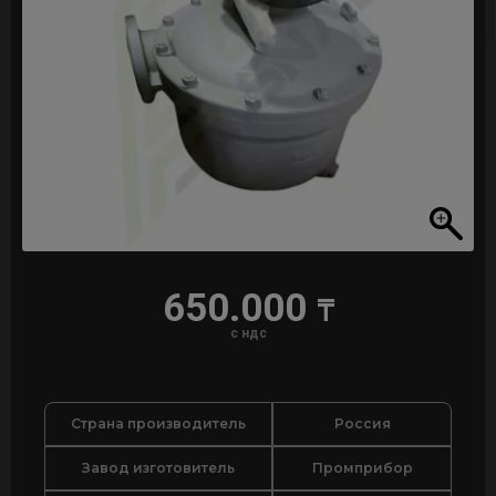
650.000
₸
с ндс
Страна производитель
Россия
Завод изготовитель
Промприбор