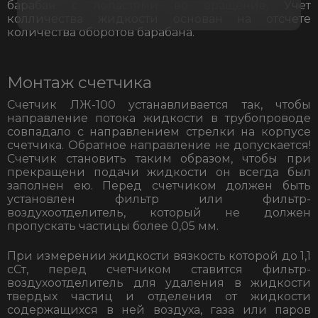
барабан с лопастями во вращение. Учет
колличества жидкости основан на отсчете
количества оборотов барабана.
Монтаж счетчика
Счетчик ЛЖ-100
устанавливается так, чтобы
направление потока жидкости в трубопроводе
совпадало с направлением стрелки на корпусе
счетчика. Обратное направление не допускается!
Счетчик становить таким образом, чтобы при
прекращени подачи жидкости он всегда был
заполнен ею. Перед счетчиком должен быть
установлен фильтр или фильтр-
воздухоотделитель, который не должен
пропускать частицы более 0,05 мм.
При измерении жидкости вязкость которой до 1,1
сСт, перед счетчиком ставится фильтр-
воздухоотделитель для удаления в жидкости
твердых частиц и отделения от жидкости
содержащихся в ней воздуха, газа или паров