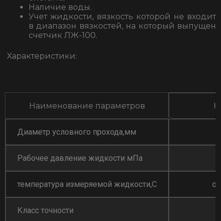
Наличие воды.
Учет жидкости, вязкость которой не входит
в диапазон вязкостей, на который выпущен
счетчик ЛЖ-100.
Характеристики:
Наименование параметров
Н
Диаметр условного прохода,мм
10
Рабочее давление жидкости мПа
до 
температура измеряемой жидкости,С
от-50 
Класс точности
0,