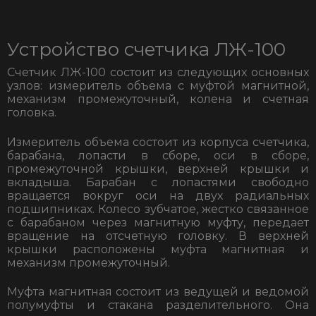
Устройство счетчика ЛЖ-100
Счетчик ЛЖ-100
состоит из следующих основных
узлов: измеритель объема с муфтой магнитной,
механизм промежуточный, колена и счетная
головка.
Измеритель объема состоит из корпуса счетчика,
барабана, лопасти в сборе, оси в сборе,
промежуточной крышки, верхней крышки и
вкладыша. Барабан с лопастями свободно
вращается вокруг оси на двух радиальных
подшипниках. Колесо зубчатое, жестко связанное
с барабаном через магнитную муфту, передает
вращение на отсчетную головку. В верхней
крышки расположены муфта магнитная и
механизм промежуточный.
Муфта магнитная состоит из ведущей и ведомой
полумуфты и стакана разделительного. Она