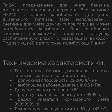
FM240 предназначен для учета бензина,
дизельного топлива или керосина. Все счётчики
FM240, с завода, калиброваны для учёта
дизельного топлива. При использовании
счётчика для учёта других типов топлива может
потребоваться калибровка. Для калибровки
счётчика необходимо открутить заглушку
расположенную рядом с раздающим выходом.
Под заглушкой расположен калибрующий винт.
Технические характеристики:
Тип топлива: бензин, дизельное топливо,
керосин, сольвент, растворители;
Пропускная способность: 25-200 л/мин;
Наибольшее рабочее давление: 0,3 МПа;
Допустимая погрешность: ±1%
Предел указателя разового учёта: 9999 л;
Предел указателя суммарного учёта:
99999999 л;
Температура эксплуатации: от -10 до +45 ° С;