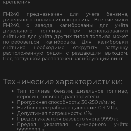
крепления.
FM240 предназначен для учета бензина,
дизельного топлива или керосина. Все счётчики
FM240, с завода, калиброваны для учёта
дизельного топлива. При использовании
счётчика для учёта других типов топлива может
потребоваться калибровка. Для калибровки
счётчика необходимо открутить заглушку
расположенную рядом с раздающим выходом.
Под заглушкой расположен калибрующий винт.
Технические характеристики:
Тип топлива: бензин, дизельное топливо,
керосин, сольвент, растворители;
Пропускная способность: 30-250 л/мин;
Наибольшее рабочее давление: 0,3 МПа;
Допустимая погрешность: ±1%
Предел указателя разового учёта: 9999 л;
Предел указателя суммарного учёта:
99999999 л;