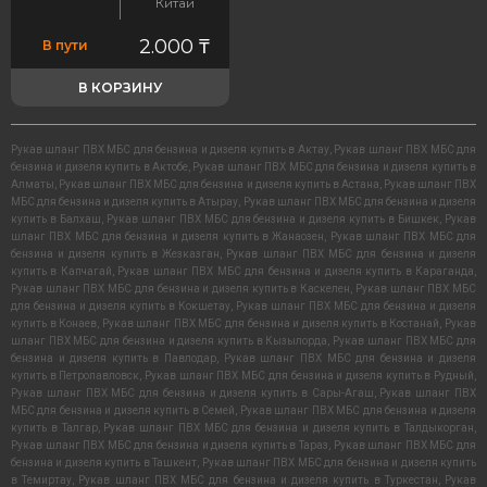
Китай
2.000
₸
В пути
В КОРЗИНУ
Рукав шланг ПВХ МБС для бензина и дизеля купить в Актау
,
Рукав шланг ПВХ МБС для
бензина и дизеля купить в Актобе
,
Рукав шланг ПВХ МБС для бензина и дизеля купить в
Алматы
,
Рукав шланг ПВХ МБС для бензина и дизеля купить в Астана
,
Рукав шланг ПВХ
МБС для бензина и дизеля купить в Атырау
,
Рукав шланг ПВХ МБС для бензина и дизеля
купить в Балхаш
,
Рукав шланг ПВХ МБС для бензина и дизеля купить в Бишкек
,
Рукав
шланг ПВХ МБС для бензина и дизеля купить в Жанаозен
,
Рукав шланг ПВХ МБС для
бензина и дизеля купить в Жезказган
,
Рукав шланг ПВХ МБС для бензина и дизеля
купить в Капчагай
,
Рукав шланг ПВХ МБС для бензина и дизеля купить в Караганда
,
Рукав шланг ПВХ МБС для бензина и дизеля купить в Каскелен
,
Рукав шланг ПВХ МБС
для бензина и дизеля купить в Кокшетау
,
Рукав шланг ПВХ МБС для бензина и дизеля
купить в Конаев
,
Рукав шланг ПВХ МБС для бензина и дизеля купить в Костанай
,
Рукав
шланг ПВХ МБС для бензина и дизеля купить в Кызылорда
,
Рукав шланг ПВХ МБС для
бензина и дизеля купить в Павлодар
,
Рукав шланг ПВХ МБС для бензина и дизеля
купить в Петропавловск
,
Рукав шланг ПВХ МБС для бензина и дизеля купить в Рудный
,
Рукав шланг ПВХ МБС для бензина и дизеля купить в Сары-Агаш
,
Рукав шланг ПВХ
МБС для бензина и дизеля купить в Семей
,
Рукав шланг ПВХ МБС для бензина и дизеля
купить в Талгар
,
Рукав шланг ПВХ МБС для бензина и дизеля купить в Талдыкорган
,
Рукав шланг ПВХ МБС для бензина и дизеля купить в Тараз
,
Рукав шланг ПВХ МБС для
бензина и дизеля купить в Ташкент
,
Рукав шланг ПВХ МБС для бензина и дизеля купить
в Темиртау
,
Рукав шланг ПВХ МБС для бензина и дизеля купить в Туркестан
,
Рукав