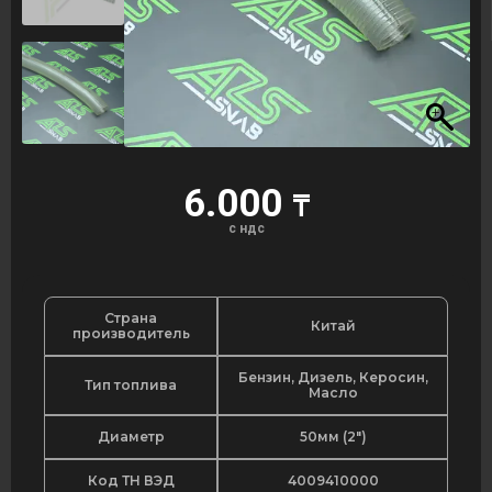
6.000
₸
с ндс
Страна
Китай
производитель
Бензин, Дизель, Керосин,
Тип топлива
Масло
Диаметр
50мм (2")
Код ТН ВЭД
4009410000