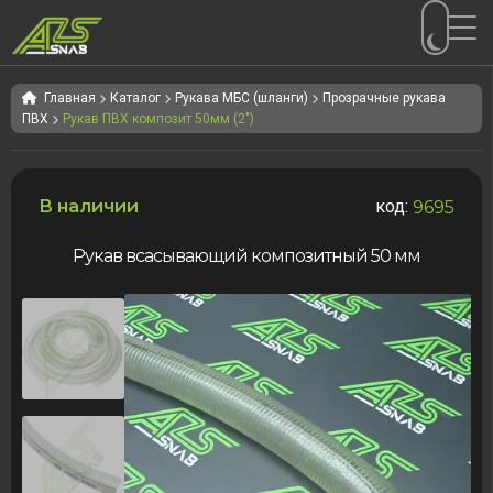
Перейти
Перейти
к
к
Главная
Каталог
Рукава МБС (шланги)
Прозрачные рукава
ПВХ
Рукав ПВХ композит 50мм (2")
навигации
содержимому
В наличии
код:
9695
Рукав всасывающий композитный 50 мм