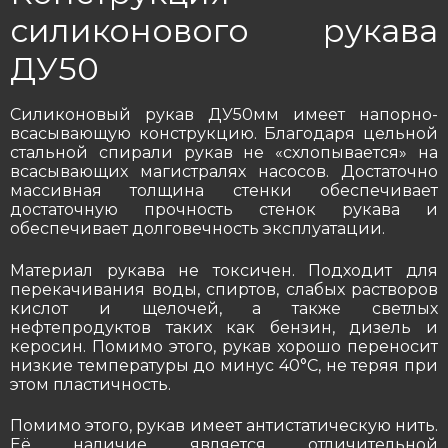
силиконового рукава
ДУ50
Силиконовый рукав ДУ50мм имеет напорно-
всасывающую конструкцию. Благодаря цельной
стальной спирали рукав не «схлопывается» на
всасывающих магистралях насосов. Достаточно
массивная толщина стенки обеспечивает
достаточную прочность стенок рукава и
обеспечивает долговечность эксплуатации.
Материал рукава не токсичен. Подходит для
перекачивания воды, спиртов, слабых растворов
кислот и щелочей, а также светлых
нефтепродуктов таких как бензин, дизель и
керосин. Помимо этого, рукав хорошо переносит
низкие температуры до минус 40
°
С, не теряя при
этом пластичность.
Помимо этого, рукав имеет антистатическую нить.
Её наличие является отличительной