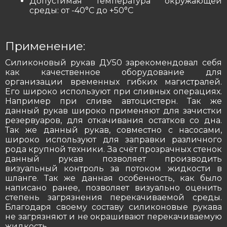
Допустимая температура окружающей
среды: от -40°С до +50°С
Применение:
Силиконовый рукав ДУ50 зарекомендовал себя
как качественное оборудование для
организации временных гибких магистралей.
Его широко используют при сливных операциях.
Например при сливе автоцистерн. Так же
данный рукав широко применяют для зачистки
резервуаров, для откачивания остатков со дна.
Так же данный рукав, совместно с насосами,
широко используют для заправки различного
рода крупной техники. За счёт прозрачных стенок
данный рукав позволяет производить
визуальный контроль за потоком жидкости в
шланге. Так же данная особенность, как было
написано ранее, позволяет визуально оценить
степень загрязнения перекачиваемой среды.
Благодаря своему составу силиконовые рукава
не загрязняют и не окрашивают перекачиваемую
жидкость.