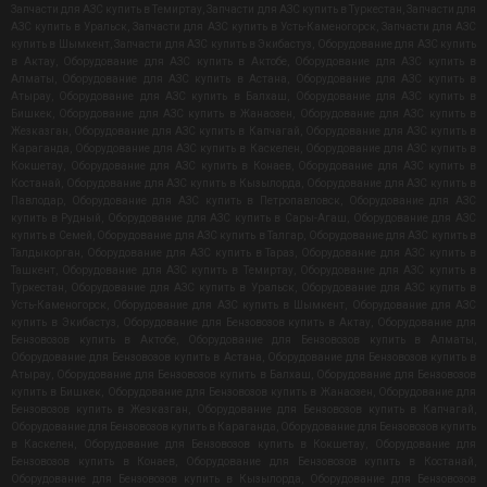
Запчасти для АЗС купить в Темиртау
,
Запчасти для АЗС купить в Туркестан
,
Запчасти для
АЗС купить в Уральск
,
Запчасти для АЗС купить в Усть-Каменогорск
,
Запчасти для АЗС
купить в Шымкент
,
Запчасти для АЗС купить в Экибастуз
,
Оборудование для АЗС купить
в Актау
,
Оборудование для АЗС купить в Актобе
,
Оборудование для АЗС купить в
Алматы
,
Оборудование для АЗС купить в Астана
,
Оборудование для АЗС купить в
Атырау
,
Оборудование для АЗС купить в Балхаш
,
Оборудование для АЗС купить в
Бишкек
,
Оборудование для АЗС купить в Жанаозен
,
Оборудование для АЗС купить в
Жезказган
,
Оборудование для АЗС купить в Капчагай
,
Оборудование для АЗС купить в
Караганда
,
Оборудование для АЗС купить в Каскелен
,
Оборудование для АЗС купить в
Кокшетау
,
Оборудование для АЗС купить в Конаев
,
Оборудование для АЗС купить в
Костанай
,
Оборудование для АЗС купить в Кызылорда
,
Оборудование для АЗС купить в
Павлодар
,
Оборудование для АЗС купить в Петропавловск
,
Оборудование для АЗС
купить в Рудный
,
Оборудование для АЗС купить в Сары-Агаш
,
Оборудование для АЗС
купить в Семей
,
Оборудование для АЗС купить в Талгар
,
Оборудование для АЗС купить в
Талдыкорган
,
Оборудование для АЗС купить в Тараз
,
Оборудование для АЗС купить в
Ташкент
,
Оборудование для АЗС купить в Темиртау
,
Оборудование для АЗС купить в
Туркестан
,
Оборудование для АЗС купить в Уральск
,
Оборудование для АЗС купить в
Усть-Каменогорск
,
Оборудование для АЗС купить в Шымкент
,
Оборудование для АЗС
купить в Экибастуз
,
Оборудование для Бензовозов купить в Актау
,
Оборудование для
Бензовозов купить в Актобе
,
Оборудование для Бензовозов купить в Алматы
,
Оборудование для Бензовозов купить в Астана
,
Оборудование для Бензовозов купить в
Атырау
,
Оборудование для Бензовозов купить в Балхаш
,
Оборудование для Бензовозов
купить в Бишкек
,
Оборудование для Бензовозов купить в Жанаозен
,
Оборудование для
Бензовозов купить в Жезказган
,
Оборудование для Бензовозов купить в Капчагай
,
Оборудование для Бензовозов купить в Караганда
,
Оборудование для Бензовозов купить
в Каскелен
,
Оборудование для Бензовозов купить в Кокшетау
,
Оборудование для
Бензовозов купить в Конаев
,
Оборудование для Бензовозов купить в Костанай
,
Оборудование для Бензовозов купить в Кызылорда
,
Оборудование для Бензовозов