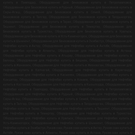
купить в Павлодар
,
Оборудование для Бензовозов купить в Петропавловск
,
Оборудование для Бензовозов купить в Рудный
,
Оборудование для Бензовозов купить в
Сары-Агаш
,
Оборудование для Бензовозов купить в Семей
,
Оборудование для
Бензовозов купить в Талгар
,
Оборудование для Бензовозов купить в Талдыкорган
,
Оборудование для Бензовозов купить в Тараз
,
Оборудование для Бензовозов купить в
Ташкент
,
Оборудование для Бензовозов купить в Темиртау
,
Оборудование для
Бензовозов купить в Туркестан
,
Оборудование для Бензовозов купить в Уральск
,
Оборудование для Бензовозов купить в Усть-Каменогорск
,
Оборудование для Бензовозов
купить в Шымкент
,
Оборудование для Бензовозов купить в Экибастуз
,
Оборудование для
Нефтебаз купить в Актау
,
Оборудование для Нефтебаз купить в Актобе
,
Оборудование
для Нефтебаз купить в Алматы
,
Оборудование для Нефтебаз купить в Астана
,
Оборудование для Нефтебаз купить в Атырау
,
Оборудование для Нефтебаз купить в
Балхаш
,
Оборудование для Нефтебаз купить в Бишкек
,
Оборудование для Нефтебаз
купить в Жанаозен
,
Оборудование для Нефтебаз купить в Жезказган
,
Оборудование для
Нефтебаз купить в Капчагай
,
Оборудование для Нефтебаз купить в Караганда
,
Оборудование для Нефтебаз купить в Каскелен
,
Оборудование для Нефтебаз купить в
Кокшетау
,
Оборудование для Нефтебаз купить в Конаев
,
Оборудование для Нефтебаз
купить в Костанай
,
Оборудование для Нефтебаз купить в Кызылорда
,
Оборудование для
Нефтебаз купить в Павлодар
,
Оборудование для Нефтебаз купить в Петропавловск
,
Оборудование для Нефтебаз купить в Рудный
,
Оборудование для Нефтебаз купить в
Сары-Агаш
,
Оборудование для Нефтебаз купить в Семей
,
Оборудование для Нефтебаз
купить в Талгар
,
Оборудование для Нефтебаз купить в Талдыкорган
,
Оборудование для
Нефтебаз купить в Тараз
,
Оборудование для Нефтебаз купить в Ташкент
,
Оборудование
для Нефтебаз купить в Темиртау
,
Оборудование для Нефтебаз купить в Туркестан
,
Оборудование для Нефтебаз купить в Уральск
,
Оборудование для Нефтебаз купить в
Усть-Каменогорск
,
Оборудование для Нефтебаз купить в Шымкент
,
Оборудование для
Нефтебаз купить в Экибастуз
,
Рукав coax
,
Рукав coax купить в Актау
,
Рукав coax купить в
Актобе
,
Рукав coax купить в Алматы
,
Рукав coax купить в Астана
,
Рукав coax купить в