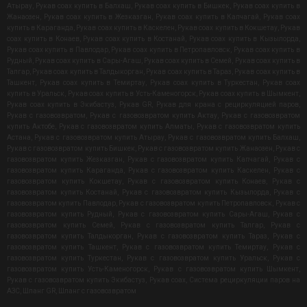
Атырау
,
Рукав coax купить в Балхаш
,
Рукав coax купить в Бишкек
,
Рукав coax купить в
Жанаозен
,
Рукав coax купить в Жезказган
,
Рукав coax купить в Капчагай
,
Рукав coax
купить в Караганда
,
Рукав coax купить в Каскелен
,
Рукав coax купить в Кокшетау
,
Рукав
coax купить в Конаев
,
Рукав coax купить в Костанай
,
Рукав coax купить в Кызылорда
,
Рукав coax купить в Павлодар
,
Рукав coax купить в Петропавловск
,
Рукав coax купить в
Рудный
,
Рукав coax купить в Сары-Агаш
,
Рукав coax купить в Семей
,
Рукав coax купить в
Талгар
,
Рукав coax купить в Талдыкорган
,
Рукав coax купить в Тараз
,
Рукав coax купить в
Ташкент
,
Рукав coax купить в Темиртау
,
Рукав coax купить в Туркестан
,
Рукав coax
купить в Уральск
,
Рукав coax купить в Усть-Каменогорск
,
Рукав coax купить в Шымкент
,
Рукав coax купить в Экибастуз
,
Рукав GR
,
Рукав для крана с рециркуляцией паров
,
Рукав с газовозвратом
,
Рукав с газовозвратом купить Актау
,
Рукав с газовозвратом
купить Актобе
,
Рукав с газовозвратом купить Алматы
,
Рукав с газовозвратом купить
Астана
,
Рукав с газовозвратом купить Атырау
,
Рукав с газовозвратом купить Балхаш
,
Рукав с газовозвратом купить Бишкек
,
Рукав с газовозвратом купить Жанаозен
,
Рукав с
газовозвратом купить Жезказган
,
Рукав с газовозвратом купить Капчагай
,
Рукав с
газовозвратом купить Караганда
,
Рукав с газовозвратом купить Каскелен
,
Рукав с
газовозвратом купить Кокшетау
,
Рукав с газовозвратом купить Конаев
,
Рукав с
газовозвратом купить Костанай
,
Рукав с газовозвратом купить Кызылорда
,
Рукав с
газовозвратом купить Павлодар
,
Рукав с газовозвратом купить Петропавловск
,
Рукав с
газовозвратом купить Рудный
,
Рукав с газовозвратом купить Сары-Агаш
,
Рукав с
газовозвратом купить Семей
,
Рукав с газовозвратом купить Талгар
,
Рукав с
газовозвратом купить Талдыкорган
,
Рукав с газовозвратом купить Тараз
,
Рукав с
газовозвратом купить Ташкент
,
Рукав с газовозвратом купить Темиртау
,
Рукав с
газовозвратом купить Туркестан
,
Рукав с газовозвратом купить Уральск
,
Рукав с
газовозвратом купить Усть-Каменогорск
,
Рукав с газовозвратом купить Шымкент
,
Рукав с газовозвратом купить Экибастуз
,
Рукав соах
,
Система рециркуляции паров на
АЗС
,
Шланг GR
,
Шланг с газовозвратом