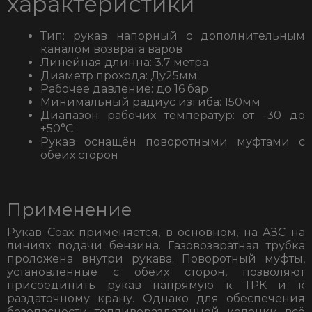
характеристики
Тип: рукав напорный с дополнительным
каналом возврата варов
Линейная длинна: 3.7 метра
Диаметр прохода: Ду25мм
Рабочее давление: до 16 бар
Минимальный радиус изгиба: 150мм
Диапазон рабочих температур: от -30 до
+50°С
Рукав оснащён поворотными муфтами с
обеих сторон
Применение
Рукав Соах применяется, в основном, на АЗС на
линиях подачи бензина. Газовозвратная трубка
проложена внутри рукава. Поворотный муфты,
установленные с обеих сторон, позволяют
присоединить рукав напрямую к ТРК и к
раздаточному крану. Однако для обеспечения
безопасности топливораздаточной колонки всё