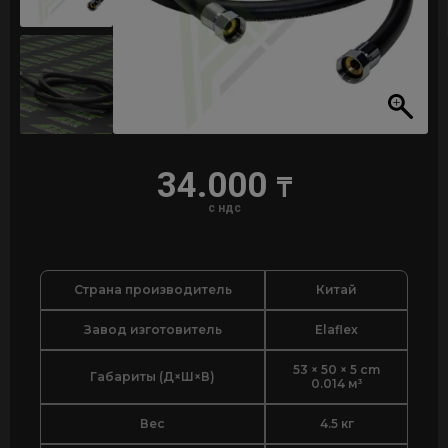
34.000
₸
с ндс
Страна производитель
Китай
Завод изготовитель
Elaflex
53 × 50 × 5 cm
Габариты (Д×Ш×В)
0.014 м³
Вес
4.5 кг