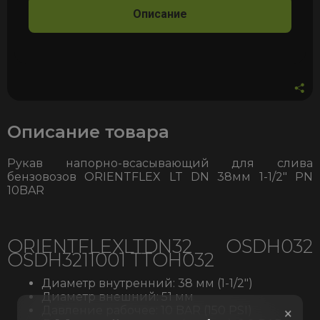
Описание
Описание товара
Рукав напорно-всасывающий для слива
бензовозов ORIENTFLEX LT DN
38мм
1-1/2″ PN
10BAR
ORIENTFLEXLTDN32 OSDH032
OSDH3211001 TTOH032
Диаметр внутренний: 38 мм (1-1/2″)
Диаметр внешний: 51 мм
Давление рабочее: 10 BAR (150 PSI)
×