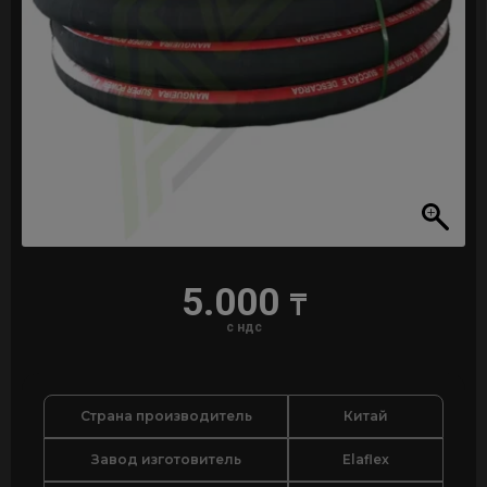
5.000
₸
с ндс
Страна производитель
Китай
Завод изготовитель
Elaflex