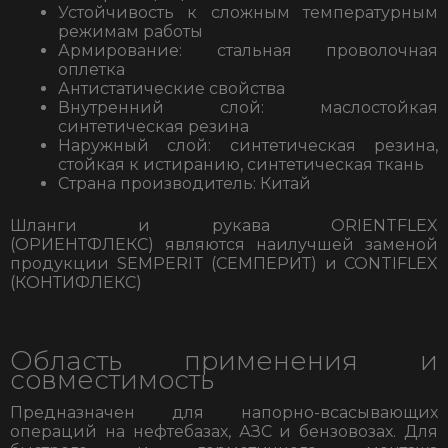
Устойчивость к сложным температурным
режимам работы
Армирование: стальная проволочная
оплетка
Антистатические свойства
Внутренний слой: маслостойкая
синтетическая резина
Наружный слой: синтетическая резина,
стойкая к истиранию, синтетическая ткань
Страна производитель: Китай
Шланги и рукава
ORIENTFLEX
(ОРИЕНТФЛЕКС)
являются наилучшей заменой
продукции
SEMPERIT (СЕМПЕРИТ)
и
CONTIFLEX
(КОНТИФЛЕКС)
Область применения и
совместимость
Предназначен для напорно-всасывающих
операций на нефтебазах, АЗС и бензовозах. Для