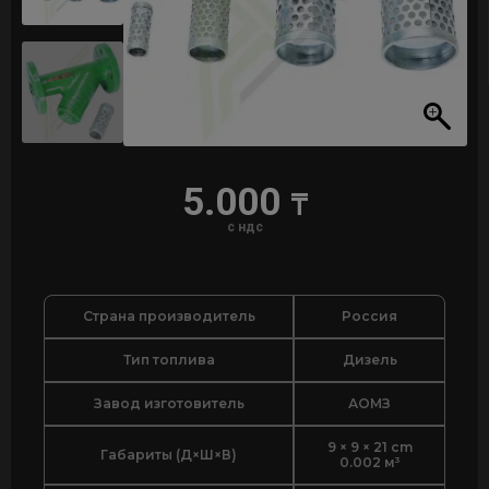
5.000
₸
с ндс
Страна производитель
Россия
Тип топлива
Дизель
Завод изготовитель
АОМЗ
9 × 9 × 21 cm
Габариты (Д×Ш×В)
0.002 м³