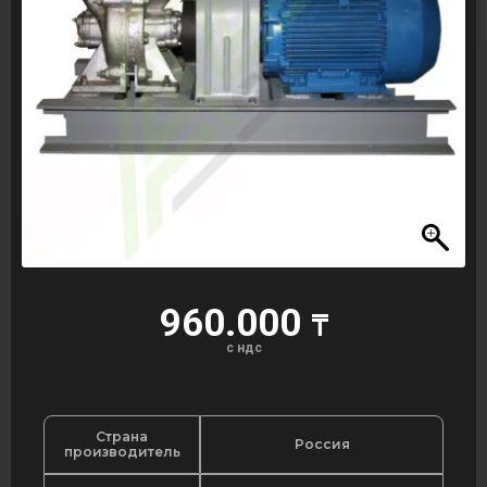
960.000
₸
с ндс
Страна
Россия
производитель