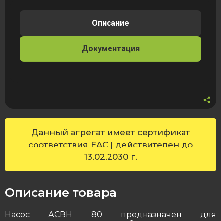
Описание
Документация
Данный агрегат имеет сертификат
соответствия EAC | действителен до
13.02.2030 г.
Описание товара
Насос АСВН 80 предназначен для