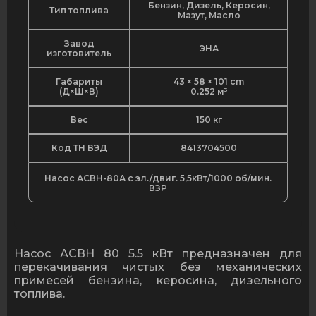
Бензин, Дизель, Керосин,
Тип топлива
Мазут, Масло
Завод
ЭНА
изготовитель
Габариты
43 × 58 × 101 cm
(Д×Ш×В)
0.252 м³
Вес
150 кг
Код ТН ВЭД
8413704500
Насос АСВН-80А с эл./двиг. 5,5кВт/1000 об/мин.
ВЗР
Насос АСВН 80 5.5 кВт предназначен для
перекачивания чистых без механических
примесей бензина, керосина, дизельного
топлива.