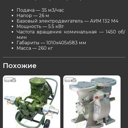
Подача — 35 м3/час
Напор — 26 м
Базовый электродвигатель — АИМ 132 М4
Мощность — 5.5 кВт
Частота вращения номинальная — 1450 об/
мин
Габариты — 1010х405х583 мм
Масса — 260 кг
Похожие