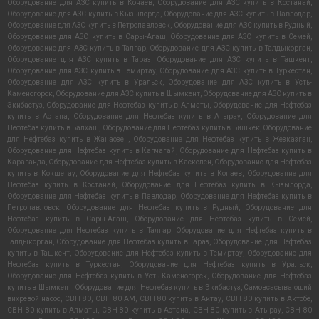
Оборудование для АЗС купить в Конаев
,
Оборудование для АЗС купить в Костанай
,
Оборудование для АЗС купить в Кызылорда
,
Оборудование для АЗС купить в Павлодар
,
Оборудование для АЗС купить в Петропавловск
,
Оборудование для АЗС купить в Рудный
,
Оборудование для АЗС купить в Сары-Агаш
,
Оборудование для АЗС купить в Семей
,
Оборудование для АЗС купить в Талгар
,
Оборудование для АЗС купить в Талдыкорган
,
Оборудование для АЗС купить в Тараз
,
Оборудование для АЗС купить в Ташкент
,
Оборудование для АЗС купить в Темиртау
,
Оборудование для АЗС купить в Туркестан
,
Оборудование для АЗС купить в Уральск
,
Оборудование для АЗС купить в Усть-
Каменогорск
,
Оборудование для АЗС купить в Шымкент
,
Оборудование для АЗС купить в
Экибастуз
,
Оборудование для Нефтебаз купить в Алматы
,
Оборудование для Нефтебаз
купить в Астана
,
Оборудование для Нефтебаз купить в Атырау
,
Оборудование для
Нефтебаз купить в Балхаш
,
Оборудование для Нефтебаз купить в Бишкек
,
Оборудование
для Нефтебаз купить в Жанаозен
,
Оборудование для Нефтебаз купить в Жезказган
,
Оборудование для Нефтебаз купить в Капчагай
,
Оборудование для Нефтебаз купить в
Караганда
,
Оборудование для Нефтебаз купить в Каскелен
,
Оборудование для Нефтебаз
купить в Кокшетау
,
Оборудование для Нефтебаз купить в Конаев
,
Оборудование для
Нефтебаз купить в Костанай
,
Оборудование для Нефтебаз купить в Кызылорда
,
Оборудование для Нефтебаз купить в Павлодар
,
Оборудование для Нефтебаз купить в
Петропавловск
,
Оборудование для Нефтебаз купить в Рудный
,
Оборудование для
Нефтебаз купить в Сары-Агаш
,
Оборудование для Нефтебаз купить в Семей
,
Оборудование для Нефтебаз купить в Талгар
,
Оборудование для Нефтебаз купить в
Талдыкорган
,
Оборудование для Нефтебаз купить в Тараз
,
Оборудование для Нефтебаз
купить в Ташкент
,
Оборудование для Нефтебаз купить в Темиртау
,
Оборудование для
Нефтебаз купить в Туркестан
,
Оборудование для Нефтебаз купить в Уральск
,
Оборудование для Нефтебаз купить в Усть-Каменогорск
,
Оборудование для Нефтебаз
купить в Шымкент
,
Оборудование для Нефтебаз купить в Экибастуз
,
Самовсасывающий
вихревой насос
,
СВН 80
,
СВН 80 АМ
,
СВН 80 купить в Актау
,
СВН 80 купить в Актобе
,
СВН 80 купить в Алматы
,
СВН 80 купить в Астана
,
СВН 80 купить в Атырау
,
СВН 80