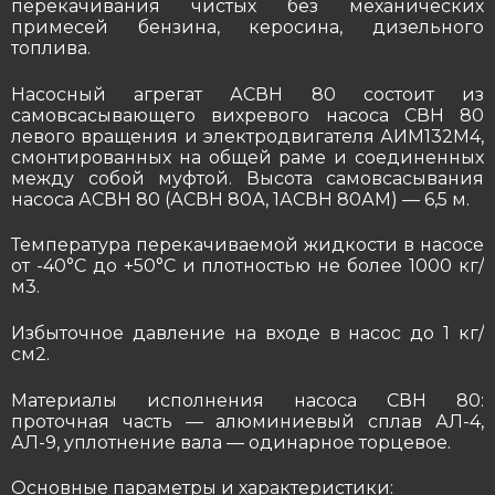
перекачивания чистых без механических
примесей бензина, керосина, дизельного
топлива.
Насосный агрегат АСВН 80 состоит из
самовсасывающего вихревого насоса СВН 80
левого вращения и электродвигателя АИМ132М4,
смонтированных на общей раме и соединенных
между собой муфтой. Высота самовсасывания
насоса АСВН 80 (АСВН 80А, 1АСВН 80АМ) — 6,5 м.
Температура перекачиваемой жидкости в насосе
от -40°С до +50°С и плотностью не более 1000 кг/
м3.
Избыточное давление на входе в насос до 1 кг/
см2.
Материалы исполнения насоса СВН 80:
проточная часть — алюминиевый сплав АЛ-4,
АЛ-9, уплотнение вала — одинарное торцевое.
Основные параметры и характеристики: