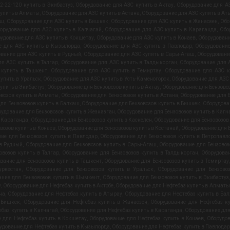
-22-120 купить в Экибастуз
,
Оборудование для АЗС купить в Актау
,
Оборудование для АЗ
купить в Алматы
,
Оборудование для АЗС купить в Астана
,
Оборудование для АЗС купить в Ат
аш
,
Оборудование для АЗС купить в Бишкек
,
Оборудование для АЗС купить в Жанаозен
,
Обо
орудование для АЗС купить в Капчагай
,
Оборудование для АЗС купить в Караганда
,
Обо
удование для АЗС купить в Кокшетау
,
Оборудование для АЗС купить в Конаев
,
Оборудовани
е для АЗС купить в Кызылорда
,
Оборудование для АЗС купить в Павлодар
,
Оборудование
вание для АЗС купить в Рудный
,
Оборудование для АЗС купить в Сары-Агаш
,
Оборудовани
я АЗС купить в Талгар
,
Оборудование для АЗС купить в Талдыкорган
,
Оборудование для А
 купить в Ташкент
,
Оборудование для АЗС купить в Темиртау
,
Оборудование для АЗС к
упить в Уральск
,
Оборудование для АЗС купить в Усть-Каменогорск
,
Оборудование для АЗС
упить в Экибастуз
,
Оборудование для Бензовозов купить в Актау
,
Оборудование для Бензовоз
овозов купить в Алматы
,
Оборудование для Бензовозов купить в Астана
,
Оборудование для Б
ля Бензовозов купить в Балхаш
,
Оборудование для Бензовозов купить в Бишкек
,
Оборудова
удование для Бензовозов купить в Жезказган
,
Оборудование для Бензовозов купить в Капч
в Караганда
,
Оборудование для Бензовозов купить в Каскелен
,
Оборудование для Бензовозов
возов купить в Конаев
,
Оборудование для Бензовозов купить в Костанай
,
Оборудование для Б
ие для Бензовозов купить в Павлодар
,
Оборудование для Бензовозов купить в Петропавл
 в Рудный
,
Оборудование для Бензовозов купить в Сары-Агаш
,
Оборудование для Бензовоз
овозов купить в Талгар
,
Оборудование для Бензовозов купить в Талдыкорган
,
Оборудован
вание для Бензовозов купить в Ташкент
,
Оборудование для Бензовозов купить в Темиртау
уркестан
,
Оборудование для Бензовозов купить в Уральск
,
Оборудование для Бензовоз
ание для Бензовозов купить в Шымкент
,
Оборудование для Бензовозов купить в Экибастуз
у
,
Оборудование для Нефтебаз купить в Актобе
,
Оборудование для Нефтебаз купить в Алматы
на
,
Оборудование для Нефтебаз купить в Атырау
,
Оборудование для Нефтебаз купить в Ба
 Бишкек
,
Оборудование для Нефтебаз купить в Жанаозен
,
Оборудование для Нефтебаз к
баз купить в Капчагай
,
Оборудование для Нефтебаз купить в Караганда
,
Оборудование для
 для Нефтебаз купить в Кокшетау
,
Оборудование для Нефтебаз купить в Конаев
,
Оборудов
удование для Нефтебаз купить в Кызылорда
,
Оборудование для Нефтебаз купить в Павлодар