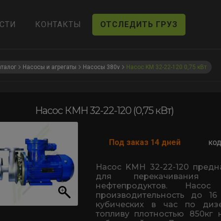
СТИ
КОНТАКТЫ
ОТСЛЕДИТЬ ГРУЗ
аталог
Насосы и агрегаты
Насосы 380v
Насос KM 32-22-120 0,75 кВт
Насос КМН 32-22-120 (0,75 кВт)
Под заказ 14 дней
код
Насос KMН 32-22-120 предн
для перекачивания с
нефтепродуктов. Насос
производительность до 16
кубических в час по диз
топливу плотностью 850кг 