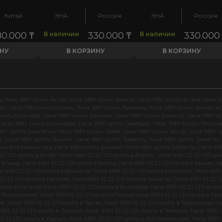
Китай
ЭНА
Россия
ЭНА
Россия
80.000
₸
В наличии
330.000
₸
В наличии
330.00
ИНУ
В КОРЗИНУ
В КОРЗИНУ
у
,
Насос KMН купить Актобе
,
Насос KMН купить Алматы
,
Насос KMН купить Астана
,
Насос 
хаш
,
Насос KMН купить Бишкек
,
Насос KMН купить Жанаозен
,
Насос KMН купить Жезказган
упить Караганда
,
Насос KMН купить Каскелен
,
Насос KMН купить Кокшетау
,
Насос KMН ку
Насос KMН купить Кызылорда
,
Насос KMН купить Павлодар
,
Насос KMН купить Петропа
KMН купить Сары-Агаш
,
Насос KMН купить Семей
,
Насос KMН купить Талгар
,
Насос KMН к
з
,
Насос KMН купить Ташкент
,
Насос KMН купить Темиртау
,
Насос KMН купить Туркестан
ить Усть-Каменогорск
,
Насос KMН купить Шымкент
,
Насос KMН купить Экибастуз
,
Насос КМ
2-120 купить в Актобе
,
Насос КМН 32-22-120 купить в Алматы
,
Насос КМН 32-22-120 купи
в Атырау
,
Насос КМН 32-22-120 купить в Балхаш
,
Насос КМН 32-22-120 купить в Бишкек
,
На
с КМН 32-22-120 купить в Жезказган
,
Насос КМН 32-22-120 купить в Капчагай
,
Насос КМН 
2-22-120 купить в Каскелен
,
Насос КМН 32-22-120 купить в Кокшетау
,
Насос КМН 32-22-12
упить в Костанай
,
Насос КМН 32-22-120 купить в Кызылорда
,
Насос КМН 32-22-120 купить
в Петропавловск
,
Насос КМН 32-22-120 купить в Рудный
,
Насос КМН 32-22-120 купить в Са
ей
,
Насос КМН 32-22-120 купить в Талгар
,
Насос КМН 32-22-120 купить в Талдыкорган
,
На
КМН 32-22-120 купить в Ташкент
,
Насос КМН 32-22-120 купить в Темиртау
,
Насос КМН 3
2-22-120 купить в Уральск
,
Насос КМН 32-22-120 купить в Усть-Каменогорск
,
Насос КМН 