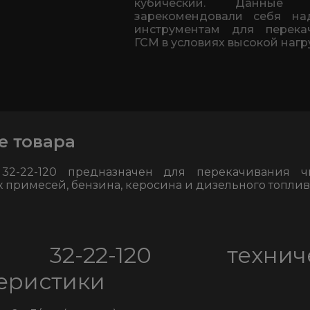
кубический. Данные 
зарекомендовали себя н
инструментам для перека
ГСМ в условиях высокой нагр
е товара
2-22-120 предназначен для перекачивания чи
 примесей, бензина, керосина и дизельного топлив
32-22-120 техниче
еристики