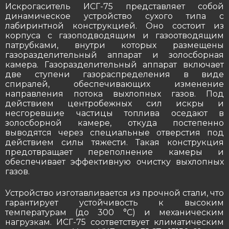
Искрогаситель ИСГ-75 представляет собой
динамическое устройство сухого типа с
лабиринтной конструкцией. Оно состоит из
корпуса с газоподводящим и газоотводящим
патрубками, внутри которых размещены
газоразделительный аппарат и золосборная
камера. Газоразделительный аппарат включает
две ступени газораспределения в виде
спиралей, обеспечивающих изменение
направления потока выхлопных газов. Под
действием центробежных сил искры и
несгоревшие частицы топлива оседают в
золосборной камере, откуда постепенно
выводятся через специальные отверстия под
действием силы тяжести. Такая конструкция
предотвращает переполнение камеры и
обеспечивает эффективную очистку выхлопных
газов.
Устройство изготавливается из прочной стали, что
гарантирует устойчивость к высоким
температурам (до 300 °С) и механическим
нагрузкам. ИСГ-75 соответствует климатическим