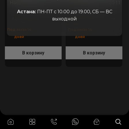
Насос KM 32-22-120
Насос KM 32-22-120 1.1
0,75 кВт
кВт
Астана:
ПН-ПТ с 10.00 до 19.00, СБ — ВС
выходной
Адонис
Россия
Адонис
Россия
Под заказ 14
Под заказ 14
дней
дней
В корзину
В корзину