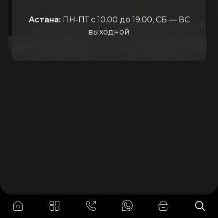
ЭНА
Россия
ЭНА
Россия
Астана:
ПН-ПТ с 10.00 до 19.00, СБ — ВС
550.000
₸
550.000
₸
В пути
В наличии
выходной
В КОРЗИНУ
В КОРЗИНУ