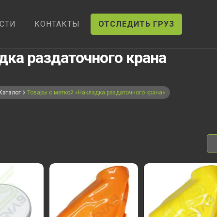
СТИ
КОНТАКТЫ
ОТСЛЕДИТЬ ГРУЗ
дка раздаточного крана
Каталог
Товары с меткой «Накладка раздаточного крана»