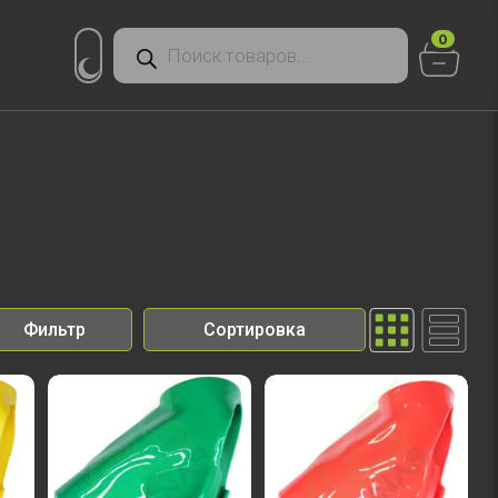
Поиск
0
товаров
Фильтр
Сортировка