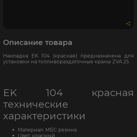
Описание товара
Накладка EK 104 (красная) предназначена для
установки на топливораздаточные краны ZVA 25
EK 104 красная
т
ехнические
характеристики
Материал: МБС резина
Цвет: красный