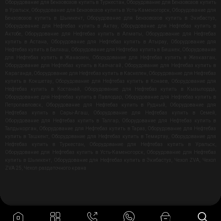
Оборудование для Бензовозов купить в Туркестан
,
Оборудование для Бензовозов купить
в Уральск
,
Оборудование для Бензовозов купить в Усть-Каменогорск
,
Оборудование для
Бензовозов купить в Шымкент
,
Оборудование для Бензовозов купить в Экибастуз
,
Оборудование для Нефтебаз купить в Актау
,
Оборудование для Нефтебаз купить в
Актобе
,
Оборудование для Нефтебаз купить в Алматы
,
Оборудование для Нефтебаз
купить в Астана
,
Оборудование для Нефтебаз купить в Атырау
,
Оборудование для
Нефтебаз купить в Балхаш
,
Оборудование для Нефтебаз купить в Бишкек
,
Оборудование
для Нефтебаз купить в Жанаозен
,
Оборудование для Нефтебаз купить в Жезказган
,
Оборудование для Нефтебаз купить в Капчагай
,
Оборудование для Нефтебаз купить в
Караганда
,
Оборудование для Нефтебаз купить в Каскелен
,
Оборудование для Нефтебаз
купить в Кокшетау
,
Оборудование для Нефтебаз купить в Конаев
,
Оборудование для
Нефтебаз купить в Костанай
,
Оборудование для Нефтебаз купить в Кызылорда
,
Оборудование для Нефтебаз купить в Павлодар
,
Оборудование для Нефтебаз купить в
Петропавловск
,
Оборудование для Нефтебаз купить в Рудный
,
Оборудование для
Нефтебаз купить в Сары-Агаш
,
Оборудование для Нефтебаз купить в Семей
,
Оборудование для Нефтебаз купить в Талгар
,
Оборудование для Нефтебаз купить в
Талдыкорган
,
Оборудование для Нефтебаз купить в Тараз
,
Оборудование для Нефтебаз
купить в Ташкент
,
Оборудование для Нефтебаз купить в Темиртау
,
Оборудование для
Нефтебаз купить в Туркестан
,
Оборудование для Нефтебаз купить в Уральск
,
Оборудование для Нефтебаз купить в Усть-Каменогорск
,
Оборудование для Нефтебаз
купить в Шымкент
,
Оборудование для Нефтебаз купить в Экибастуз
,
Чехол ZVA
,
Чехол
ZVA 25
,
Чехол раздаточного крана