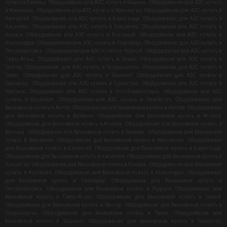
купить в Балхаш
,
Оборудование для АЗС купить в Бишкек
,
Оборудование для АЗС купить
в Жанаозен
,
Оборудование для АЗС купить в Жезказган
,
Оборудование для АЗС купить в
Капчагай
,
Оборудование для АЗС купить в Караганда
,
Оборудование для АЗС купить в
Каскелен
,
Оборудование для АЗС купить в Кокшетау
,
Оборудование для АЗС купить в
Конаев
,
Оборудование для АЗС купить в Костанай
,
Оборудование для АЗС купить в
Кызылорда
,
Оборудование для АЗС купить в Павлодар
,
Оборудование для АЗС купить в
Петропавловск
,
Оборудование для АЗС купить в Рудный
,
Оборудование для АЗС купить в
Сары-Агаш
,
Оборудование для АЗС купить в Семей
,
Оборудование для АЗС купить в
Талгар
,
Оборудование для АЗС купить в Талдыкорган
,
Оборудование для АЗС купить в
Тараз
,
Оборудование для АЗС купить в Ташкент
,
Оборудование для АЗС купить в
Темиртау
,
Оборудование для АЗС купить в Туркестан
,
Оборудование для АЗС купить в
Уральск
,
Оборудование для АЗС купить в Усть-Каменогорск
,
Оборудование для АЗС
купить в Шымкент
,
Оборудование для АЗС купить в Экибастуз
,
Оборудование для
Бензовозов купить в Актау
,
Оборудование для Бензовозов купить в Актобе
,
Оборудование
для Бензовозов купить в Алматы
,
Оборудование для Бензовозов купить в Астана
,
Оборудование для Бензовозов купить в Атырау
,
Оборудование для Бензовозов купить в
Балхаш
,
Оборудование для Бензовозов купить в Бишкек
,
Оборудование для Бензовозов
купить в Жанаозен
,
Оборудование для Бензовозов купить в Жезказган
,
Оборудование
для Бензовозов купить в Капчагай
,
Оборудование для Бензовозов купить в Караганда
,
Оборудование для Бензовозов купить в Каскелен
,
Оборудование для Бензовозов купить в
Кокшетау
,
Оборудование для Бензовозов купить в Конаев
,
Оборудование для Бензовозов
купить в Костанай
,
Оборудование для Бензовозов купить в Кызылорда
,
Оборудование
для Бензовозов купить в Павлодар
,
Оборудование для Бензовозов купить в
Петропавловск
,
Оборудование для Бензовозов купить в Рудный
,
Оборудование для
Бензовозов купить в Сары-Агаш
,
Оборудование для Бензовозов купить в Семей
,
Оборудование для Бензовозов купить в Талгар
,
Оборудование для Бензовозов купить в
Талдыкорган
,
Оборудование для Бензовозов купить в Тараз
,
Оборудование для
Бензовозов купить в Ташкент
,
Оборудование для Бензовозов купить в Темиртау
,