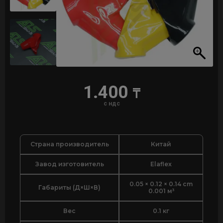
1.400
₸
с ндс
Страна производитель
Китай
Завод изготовитель
Elaflex
0.05 × 0.12 × 0.14 cm
Габариты (Д×Ш×В)
0.001 м³
Вес
0.1 кг