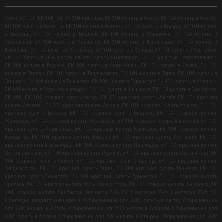
Cover EK 104
,
EK 104 red
,
EK 104 красная
,
EK 104 купить в Актау
,
EK 104 купить в Актобе
,
EK 104 купить в Алматы
,
EK 104 купить в Астана
,
EK 104 купить в Атырау
,
EK 104 купить
в Балхаш
,
EK 104 купить в Бишкек
,
EK 104 купить в Жанаозен
,
EK 104 купить в
Жезказган
,
EK 104 купить в Капчагай
,
EK 104 купить в Караганда
,
EK 104 купить в
Каскелен
,
EK 104 купить в Кокшетау
,
EK 104 купить в Конаев
,
EK 104 купить в Костанай
,
EK 104 купить в Кызылорда
,
EK 104 купить в Павлодар
,
EK 104 купить в Петропавловск
,
EK 104 купить в Рудный
,
EK 104 купить в Сары-Агаш
,
EK 104 купить в Семей
,
EK 104
купить в Талгар
,
EK 104 купить в Талдыкорган
,
EK 104 купить в Тараз
,
EK 104 купить в
Ташкент
,
EK 104 купить в Темиртау
,
EK 104 купить в Туркестан
,
EK 104 купить в Уральск
,
EK 104 купить в Усть-Каменогорск
,
EK 104 купить в Шымкент
,
EK 104 купить в Экибастуз
,
ЕК 104
,
ЕК 104 красная купить Актау
,
ЕК 104 красная купить Актобе
,
ЕК 104 красная
купить Алматы
,
ЕК 104 красная купить Астана
,
ЕК 104 красная купить Атырау
,
ЕК 104
красная купить Балхаш
,
ЕК 104 красная купить Бишкек
,
ЕК 104 красная купить
Жанаозен
,
ЕК 104 красная купить Жезказган
,
ЕК 104 красная купить Капчагай
,
ЕК 104
красная купить Караганда
,
ЕК 104 красная купить Каскелен
,
ЕК 104 красная купить
Кокшетау
,
ЕК 104 красная купить Конаев
,
ЕК 104 красная купить Костанай
,
ЕК 104
красная купить Кызылорда
,
ЕК 104 красная купить Павлодар
,
ЕК 104 красная купить
Петропавловск
,
ЕК 104 красная купить Рудный
,
ЕК 104 красная купить Сары-Агаш
,
ЕК
104 красная купить Семей
,
ЕК 104 красная купить Талгар
,
ЕК 104 красная купить
Талдыкорган
,
ЕК 104 красная купить Тараз
,
ЕК 104 красная купить Ташкент
,
ЕК 104
красная купить Темиртау
,
ЕК 104 красная купить Туркестан
,
ЕК 104 красная купить
Уральск
,
ЕК 104 красная купить Усть-Каменогорск
,
ЕК 104 красная купить Шымкент
,
ЕК
104 красная купить Экибастуз
,
Запчасти ZVA 25
,
Накладка ZVA
,
Накладка ZVA 25
,
Накладка раздаточного крана
,
Оборудование для АЗС купить в Актау
,
Оборудование
для АЗС купить в Актобе
,
Оборудование для АЗС купить в Алматы
,
Оборудование для
АЗС купить в Астана
,
Оборудование для АЗС купить в Атырау
,
Оборудование для АЗС