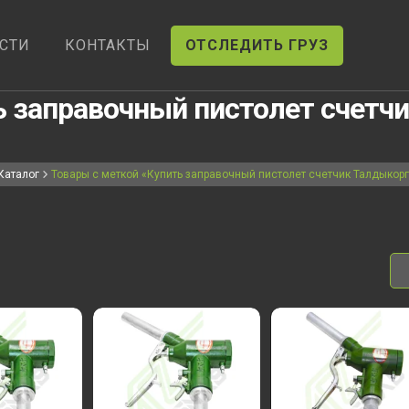
СТИ
КОНТАКТЫ
ОТСЛЕДИТЬ ГРУЗ
ь заправочный пистолет счетч
Каталог
Товары с меткой «Купить заправочный пистолет счетчик Талдыкор