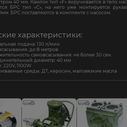
ром 40 мм. Камлок тип «F» вкручивается в тело нас
тся БРС тип «С», на него уже монтируется рука
мм. БРС поставляются в комплекте с насосом.
ские характеристики:
льная подача: 130 л/мин
всасывания: до 8 метров
ительность самовсасывания: не более 30 сек.
инительный диаметр: 40 мм
: 220V, 1100W
иваемые среды: ДТ, керосин, маловязкие масла