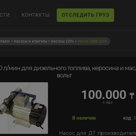
СТИ
КОНТАКТЫ
ОТСЛЕДИТЬ ГРУЗ
аталог
Насосы и агрегаты
Насосы 220v
Насос QKM-220V
0 л/мин для дизельного топлива, керосина и мас
вольт
100.000
₸
с ндс
В наличии
код:
3
Насос для ДТ производител