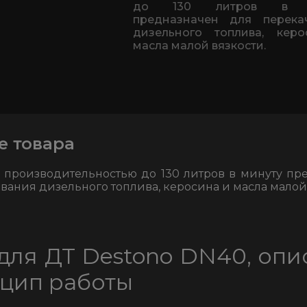
до 130 литров в м
предназначен для перека
дизельного топлива, кер
масла малой вязкости.
е товара
 производительностью до 130 литров в минуту пр
вания дизельного топлива, керосина и масла малой 
для ДТ Destono DN40, опи
цип работы