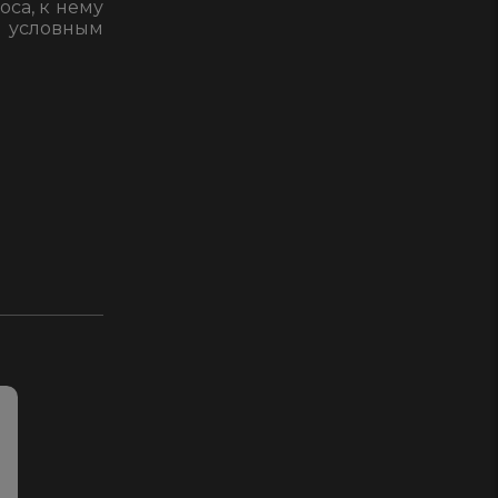
оса, к нему
в условным