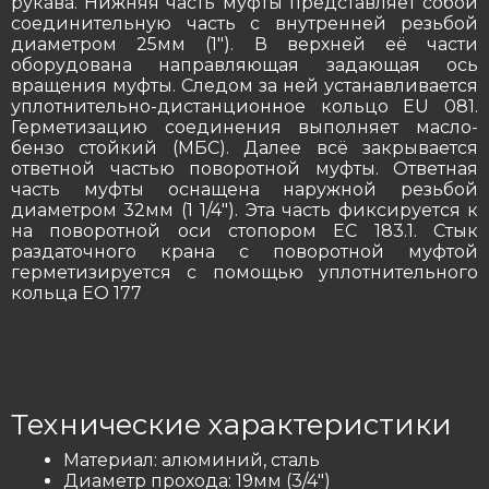
рукава. Нижняя часть муфты представляет собой
соединительную часть с внутренней резьбой
диаметром 25мм (1″). В верхней её части
оборудована направляющая задающая ось
вращения муфты. Следом за ней устанавливается
уплотнительно-дистанционное кольцо EU 081.
Герметизацию соединения выполняет масло-
бензо стойкий (МБС). Далее всё закрывается
ответной частью поворотной муфты. Ответная
часть муфты оснащена наружной резьбой
диаметром 32мм (1 1/4″). Эта часть фиксируется к
на поворотной оси стопором EC 183.1. Стык
раздаточного крана с поворотной муфтой
герметизируется с помощью уплотнительного
кольца ЕО 177
Технические характеристики
Материал: алюминий, сталь
Диаметр прохода: 19мм (3/4″)