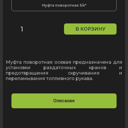
Муфта поворотная 3/4″
В КОРЗИНУ
Количество
товара
Муфта
поворотная
3/4″
Муфта поворотная осевая предназначена для
установки раздаточных кранов и
предотвращения скручивания и
переламывания топливного рукава.
Описание