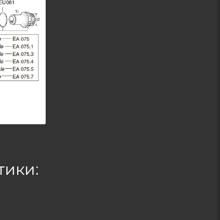
тики: