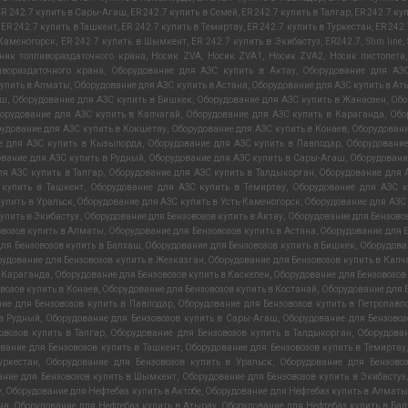
ER 242.7 купить в Сары-Агаш
,
ER 242.7 купить в Семей
,
ER 242.7 купить в Талгар
,
ER 242.7 ку
,
ER 242.7 купить в Ташкент
,
ER 242.7 купить в Темиртау
,
ER 242.7 купить в Туркестан
,
ER 242.
-Каменогорск
,
ER 242.7 купить в Шымкент
,
ER 242.7 купить в Экибастуз
,
ER242.7
,
Slim line
,
ник топливораздаточного крана
,
Носик ZVA
,
Носик ZVA1
,
Носик ZVA2
,
Носик пистолета
ивораздаточного крана
,
Оборудование для АЗС купить в Актау
,
Оборудование для АЗС
купить в Алматы
,
Оборудование для АЗС купить в Астана
,
Оборудование для АЗС купить в Ат
аш
,
Оборудование для АЗС купить в Бишкек
,
Оборудование для АЗС купить в Жанаозен
,
Обо
орудование для АЗС купить в Капчагай
,
Оборудование для АЗС купить в Караганда
,
Обо
удование для АЗС купить в Кокшетау
,
Оборудование для АЗС купить в Конаев
,
Оборудовани
е для АЗС купить в Кызылорда
,
Оборудование для АЗС купить в Павлодар
,
Оборудование
вание для АЗС купить в Рудный
,
Оборудование для АЗС купить в Сары-Агаш
,
Оборудовани
я АЗС купить в Талгар
,
Оборудование для АЗС купить в Талдыкорган
,
Оборудование для А
 купить в Ташкент
,
Оборудование для АЗС купить в Темиртау
,
Оборудование для АЗС к
упить в Уральск
,
Оборудование для АЗС купить в Усть-Каменогорск
,
Оборудование для АЗС
упить в Экибастуз
,
Оборудование для Бензовозов купить в Актау
,
Оборудование для Бензовоз
овозов купить в Алматы
,
Оборудование для Бензовозов купить в Астана
,
Оборудование для Б
ля Бензовозов купить в Балхаш
,
Оборудование для Бензовозов купить в Бишкек
,
Оборудова
удование для Бензовозов купить в Жезказган
,
Оборудование для Бензовозов купить в Капч
в Караганда
,
Оборудование для Бензовозов купить в Каскелен
,
Оборудование для Бензовозов
возов купить в Конаев
,
Оборудование для Бензовозов купить в Костанай
,
Оборудование для Б
ие для Бензовозов купить в Павлодар
,
Оборудование для Бензовозов купить в Петропавл
 в Рудный
,
Оборудование для Бензовозов купить в Сары-Агаш
,
Оборудование для Бензовоз
овозов купить в Талгар
,
Оборудование для Бензовозов купить в Талдыкорган
,
Оборудован
вание для Бензовозов купить в Ташкент
,
Оборудование для Бензовозов купить в Темиртау
уркестан
,
Оборудование для Бензовозов купить в Уральск
,
Оборудование для Бензовоз
ание для Бензовозов купить в Шымкент
,
Оборудование для Бензовозов купить в Экибастуз
у
,
Оборудование для Нефтебаз купить в Актобе
,
Оборудование для Нефтебаз купить в Алматы
на
,
Оборудование для Нефтебаз купить в Атырау
,
Оборудование для Нефтебаз купить в Ба