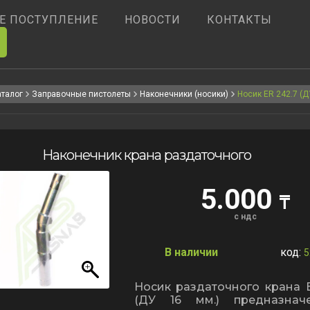
Е ПОСТУПЛЕНИЕ
НОВОСТИ
КОНТАКТЫ
аталог
Заправочные пистолеты
Наконечники (носики)
Носик ER 242.7 (Д
Наконечник крана раздаточного
5.000
₸
с ндс
В наличии
код:
5
Носик раздаточного крана E
(ДУ 16 мм.) предназнач