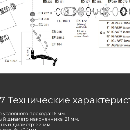
.7 Технические характерис
 условного прохода: 16 мм.
й диаметр наконечника: 21 мм.
ный диаметр: 22 мм.