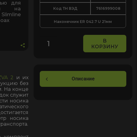
зью для
тся на
Код ТН ВЭД
7616999008
Slimline
Coax
Наконечник ER 042.7 U 21мм
В
КОРЗИНУ
Количество
товара
Наконечник
ER
ZVA 2
и их
042.7
Описание
рукцию без
U
м. На конце
21мм
док служит
для
сти носика
атического
раздаточного
остигается
крана
тр носика
ZVA
транспорта.
Slimline
в комплект