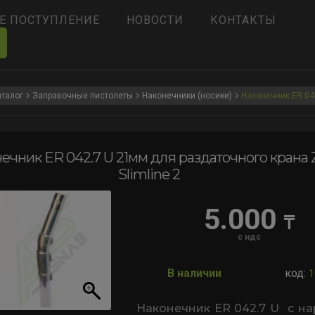
Е ПОСТУПЛЕНИЕ
НОВОСТИ
КОНТАКТЫ
аталог
Заправочные пистолеты
Наконечники (носики)
Наконечник ER 04
ечник ER 042.7 U 21мм для раздаточного крана
Slimline 2
5.000
₸
с ндс
В наличии
код:
1
Наконечник ER 042.7 U с н