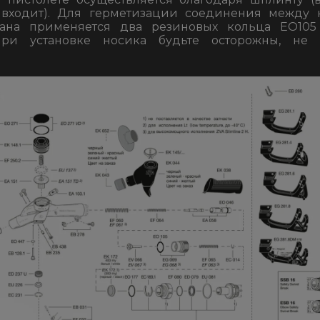
 входит). Для герметизации соединения между
ана применяется два резиновых кольца EO105 
При установке носика будьте осторожны, не 