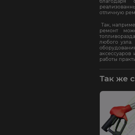
благодаря 
реализованн
отличную рем
Так, наприме
ремонт мож
топливоразд
любого узла
оборудован
аксессуаров 
работы практ
Так же 