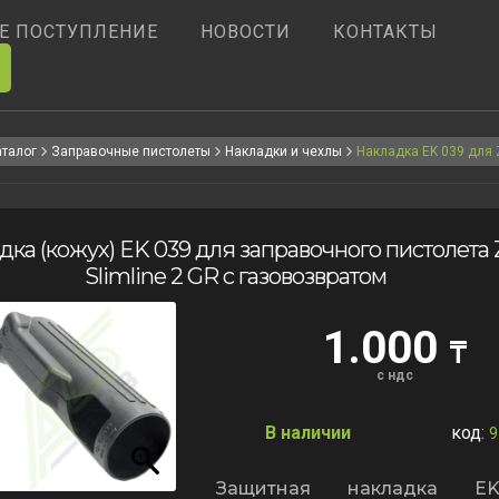
Е ПОСТУПЛЕНИЕ
НОВОСТИ
КОНТАКТЫ
аталог
Заправочные пистолеты
Накладки и чехлы
Накладка EK 039 для
дка (кожух) EK 039 для заправочного пистолета
Slimline 2 GR c газовозвратом
1.000
₸
с ндс
В наличии
код:
9
Защитная накладка E