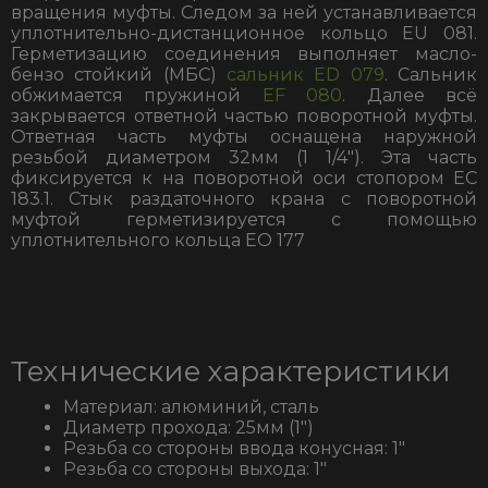
вращения муфты. Следом за ней устанавливается
уплотнительно-дистанционное кольцо EU 081.
Герметизацию соединения выполняет масло-
бензо стойкий (МБС)
сальник ED 079
. Сальник
обжимается пружиной
EF 080
. Далее всё
закрывается ответной частью поворотной муфты.
Ответная часть муфты оснащена наружной
резьбой диаметром 32мм (1 1/4″). Эта часть
фиксируется к на поворотной оси стопором EC
183.1. Стык раздаточного крана с поворотной
муфтой герметизируется с помощью
уплотнительного кольца ЕО 177
Технические характеристики
Материал: алюминий, сталь
Диаметр прохода: 25мм (1″)
Резьба со стороны ввода
конусная
: 1″
Резьба со стороны выхода: 1″