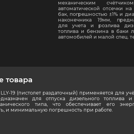
механическим счётчико
автоматической отсечки на
бак, погрешностью ±1% и ди
наконечника 19мм, предн
для учета и розлива диз
топлива и бензина в баки л
автомобилей и малой спец. т
е товара
 LLY-19 (пистолет раздаточный) применяется для уч
едназначен для отпуска дизельного топлива и
анического типа, что обеспечивает его энерг
ь, и минимальную погрешность при работе.