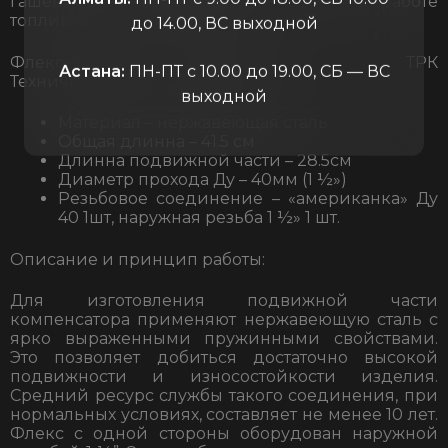
гашение вибраций при работе
топливораздаточной колонки.
до 14.00, ВС выходной
Флексибельное соединение для ТРК
Астана:
ПН-ПТ с 10.00 до 19.00, СБ — ВС
Технические характеристики
выходной
Материал – нержавеющая сталь
Общая длинна – 41.5 см
Длинна подвижной части – 28.5см
Диаметр прохода Ду – 40мм (1 ½»)
Резьбовое соединение – «американка» Ду
40 1шт, наружная резьба 1 ½» 1 шт.
Описание и принцип работы:
Для изготовления подвижной части
компенсатора применяют нержавеющую сталь с
ярко выраженными пружинными свойствами.
Это позволяет добиться достаточно высокой
подвижности и износостойкости изделия.
Средний ресурс службы такого соединения, при
нормальных условиях, составляет не менее 10 лет.
Флекс с одной стороны оборудован наружной