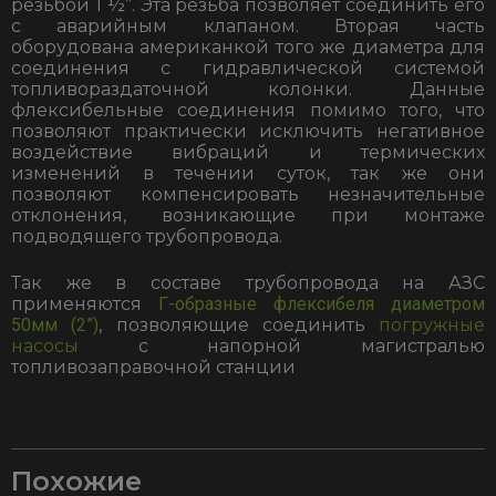
резьбой 1 ½”. Эта резьба позволяет соединить его
с аварийным клапаном. Вторая часть
оборудована американкой того же диаметра для
соединения с гидравлической системой
топливораздаточной колонки. Данные
флексибельные соединения помимо того, что
позволяют практически исключить негативное
воздействие вибраций и термических
изменений в течении суток, так же они
позволяют компенсировать незначительные
отклонения, возникающие при монтаже
подводящего трубопровода.
Так же в составе трубопровода на АЗС
применяются
Г-образные флексибеля диаметром
50мм (2”)
, позволяющие соединить
погружные
насосы
с напорной магистралью
топливозаправочной станции
Похожие