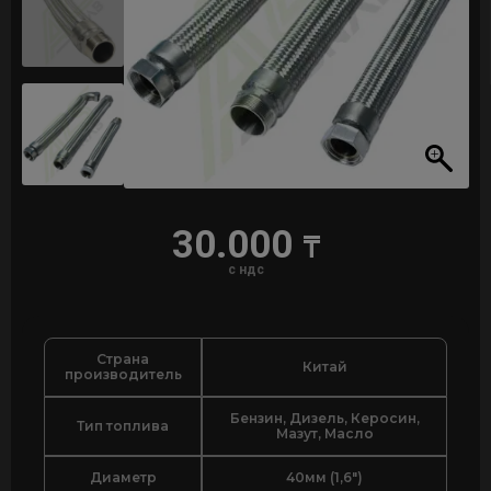
30.000
₸
с ндс
Страна
Китай
производитель
Бензин, Дизель, Керосин,
Тип топлива
Мазут, Масло
Диаметр
40мм (1,6″)