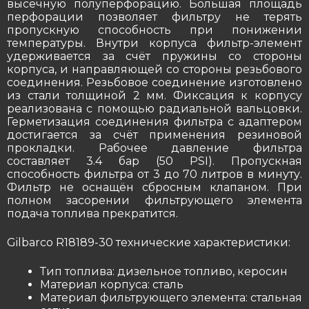
высечную полуперфорацию. Большая площадь
перфорации позволяет фильтру не терять
пропускную способность при понижении
температуры. Внутри корпуса фильтр-элемент
удерживается за счёт пружины со стороны
корпуса, и направляющей со стороны резьбового
соединения. Резьбовое соединение изготовлено
из стали толщиной 2 мм. Фиксация к корпусу
реализована с помощью радиальной вальцовки.
Герметизация соединения фильтра с адаптером
достигается за счёт применения резиновой
прокладки. Рабочее давление фильтра
составляет 3.4 бар (50 PSI). Пропускная
способность фильтра от 3 до 70 литров в минуту.
Фильтр не оснащён сбросным клапаном. При
полном засорении фильтрующего элемента
подача топлива прекратится.
Gilbarco R18189-30 технические характеристики:
Тип топлива: дизельное топливо, керосин
Материал корпуса: сталь
Материал фильтрующего элемента: стальная