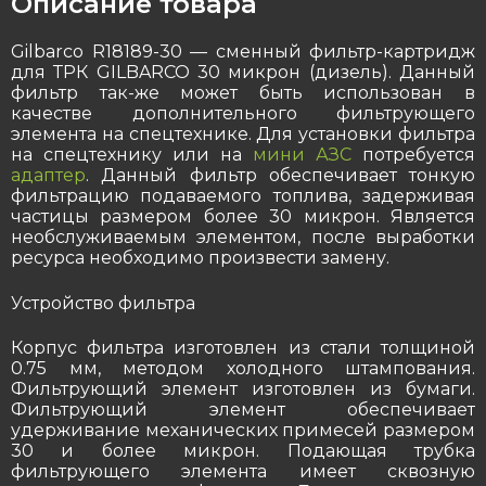
Описание товара
Gilbarco R18189-30 — сменный фильтр-картридж
для ТРК GILBARCO 30 микрон (дизель). Данный
фильтр так-же может быть использован в
качестве дополнительного фильтрующего
элемента на спецтехнике. Для установки фильтра
на
спецтехнику
или на
мини АЗС
потребуется
адаптер
. Данный фильтр обеспечивает тонкую
фильтрацию подаваемого топлива, задерживая
частицы размером более 30 микрон. Является
необслуживаемым элементом, после выработки
ресурса необходимо произвести замену.
Устройство фильтра
Корпус фильтра изготовлен из стали толщиной
0.75 мм, методом холодного штампования.
Фильтрующий элемент изготовлен из бумаги.
Фильтрующий элемент обеспечивает
удерживание механических примесей размером
30 и более микрон. Подающая трубка
фильтрующего элемента имеет сквозную