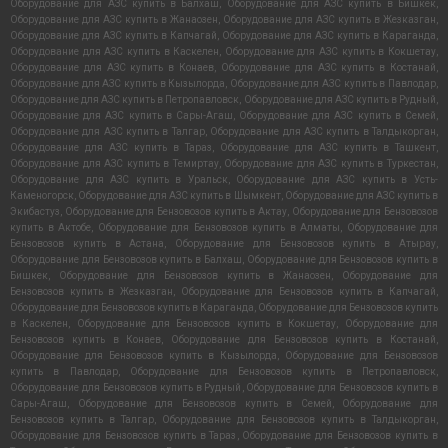
Оборудование для АЗС купить в Балхаш
,
Оборудование для АЗС купить в Бишкек
,
Оборудование для АЗС купить в Жанаозен
,
Оборудование для АЗС купить в Жезказган
,
Оборудование для АЗС купить в Капчагай
,
Оборудование для АЗС купить в Караганда
,
Оборудование для АЗС купить в Каскелен
,
Оборудование для АЗС купить в Кокшетау
,
Оборудование для АЗС купить в Конаев
,
Оборудование для АЗС купить в Костанай
,
Оборудование для АЗС купить в Кызылорда
,
Оборудование для АЗС купить в Павлодар
,
Оборудование для АЗС купить в Петропавловск
,
Оборудование для АЗС купить в Рудный
,
Оборудование для АЗС купить в Сары-Агаш
,
Оборудование для АЗС купить в Семей
,
Оборудование для АЗС купить в Талгар
,
Оборудование для АЗС купить в Талдыкорган
,
Оборудование для АЗС купить в Тараз
,
Оборудование для АЗС купить в Ташкент
,
Оборудование для АЗС купить в Темиртау
,
Оборудование для АЗС купить в Туркестан
,
Оборудование для АЗС купить в Уральск
,
Оборудование для АЗС купить в Усть-
Каменогорск
,
Оборудование для АЗС купить в Шымкент
,
Оборудование для АЗС купить в
Экибастуз
,
Оборудование для Бензовозов купить в Актау
,
Оборудование для Бензовозов
купить в Актобе
,
Оборудование для Бензовозов купить в Алматы
,
Оборудование для
Бензовозов купить в Астана
,
Оборудование для Бензовозов купить в Атырау
,
Оборудование для Бензовозов купить в Балхаш
,
Оборудование для Бензовозов купить в
Бишкек
,
Оборудование для Бензовозов купить в Жанаозен
,
Оборудование для
Бензовозов купить в Жезказган
,
Оборудование для Бензовозов купить в Капчагай
,
Оборудование для Бензовозов купить в Караганда
,
Оборудование для Бензовозов купить
в Каскелен
,
Оборудование для Бензовозов купить в Кокшетау
,
Оборудование для
Бензовозов купить в Конаев
,
Оборудование для Бензовозов купить в Костанай
,
Оборудование для Бензовозов купить в Кызылорда
,
Оборудование для Бензовозов
купить в Павлодар
,
Оборудование для Бензовозов купить в Петропавловск
,
Оборудование для Бензовозов купить в Рудный
,
Оборудование для Бензовозов купить в
Сары-Агаш
,
Оборудование для Бензовозов купить в Семей
,
Оборудование для
Бензовозов купить в Талгар
,
Оборудование для Бензовозов купить в Талдыкорган
,
Оборудование для Бензовозов купить в Тараз
,
Оборудование для Бензовозов купить в