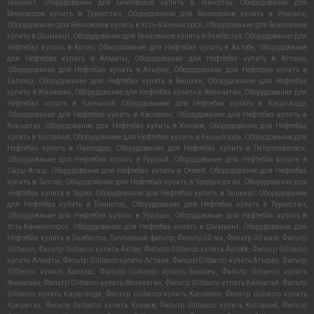
Ташкент
,
Оборудование для Бензовозов купить в Темиртау
,
Оборудование для
Бензовозов купить в Туркестан
,
Оборудование для Бензовозов купить в Уральск
,
Оборудование для Бензовозов купить в Усть-Каменогорск
,
Оборудование для Бензовозов
купить в Шымкент
,
Оборудование для Бензовозов купить в Экибастуз
,
Оборудование для
Нефтебаз купить в Актау
,
Оборудование для Нефтебаз купить в Актобе
,
Оборудование
для Нефтебаз купить в Алматы
,
Оборудование для Нефтебаз купить в Астана
,
Оборудование для Нефтебаз купить в Атырау
,
Оборудование для Нефтебаз купить в
Балхаш
,
Оборудование для Нефтебаз купить в Бишкек
,
Оборудование для Нефтебаз
купить в Жанаозен
,
Оборудование для Нефтебаз купить в Жезказган
,
Оборудование для
Нефтебаз купить в Капчагай
,
Оборудование для Нефтебаз купить в Караганда
,
Оборудование для Нефтебаз купить в Каскелен
,
Оборудование для Нефтебаз купить в
Кокшетау
,
Оборудование для Нефтебаз купить в Конаев
,
Оборудование для Нефтебаз
купить в Костанай
,
Оборудование для Нефтебаз купить в Кызылорда
,
Оборудование для
Нефтебаз купить в Павлодар
,
Оборудование для Нефтебаз купить в Петропавловск
,
Оборудование для Нефтебаз купить в Рудный
,
Оборудование для Нефтебаз купить в
Сары-Агаш
,
Оборудование для Нефтебаз купить в Семей
,
Оборудование для Нефтебаз
купить в Талгар
,
Оборудование для Нефтебаз купить в Талдыкорган
,
Оборудование для
Нефтебаз купить в Тараз
,
Оборудование для Нефтебаз купить в Ташкент
,
Оборудование
для Нефтебаз купить в Темиртау
,
Оборудование для Нефтебаз купить в Туркестан
,
Оборудование для Нефтебаз купить в Уральск
,
Оборудование для Нефтебаз купить в
Усть-Каменогорск
,
Оборудование для Нефтебаз купить в Шымкент
,
Оборудование для
Нефтебаз купить в Экибастуз
,
Топливный фильтр
,
Фильтр 30 мк
,
Фильтр 30 мкм
,
Фильтр
Gilbarco
,
Фильтр Gilbarco купить Актау
,
Фильтр Gilbarco купить Актобе
,
Фильтр Gilbarco
купить Алматы
,
Фильтр Gilbarco купить Астана
,
Фильтр Gilbarco купить Атырау
,
Фильтр
Gilbarco купить Балхаш
,
Фильтр Gilbarco купить Бишкек
,
Фильтр Gilbarco купить
Жанаозен
,
Фильтр Gilbarco купить Жезказган
,
Фильтр Gilbarco купить Капчагай
,
Фильтр
Gilbarco купить Караганда
,
Фильтр Gilbarco купить Каскелен
,
Фильтр Gilbarco купить
Кокшетау
,
Фильтр Gilbarco купить Конаев
,
Фильтр Gilbarco купить Костанай
,
Фильтр