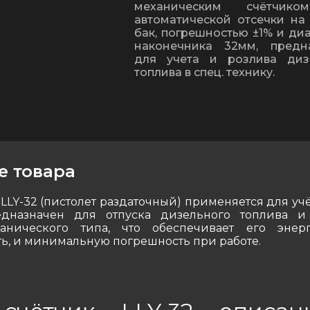
механическим счётчико
автоматической отсечки на
бак, погрешностью ±1% и ди
наконечника 32мм, предн
для учета и розлива диз
топлива в спец. технику.
е товара
 LLY-32 (пистолет раздаточный) применяется для уч
едназначен для отпуска дизельного топлива и
анического типа, что обеспечивает его энерг
ь, и минимальную погрешность при работе.