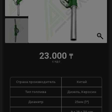
23.000
₸
с ндс
Страна производитель
Китай
Тип топлива
Дизель, Керосин
Диаметр
25мм (1")
9 × 25 × 30 cm