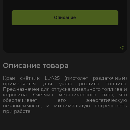
1?
с
ручным
Описание
управлением
Описание товара
Кран счётчик LLY-25 (пистолет раздаточный)
применяется для учёта розлива топлива.
Предназначен для отпуска дизельного топлива и
керосина. Счетчик механического типа, что
обеспечивает его энергетическую
независимость, и минимальную погрешность
при работе.