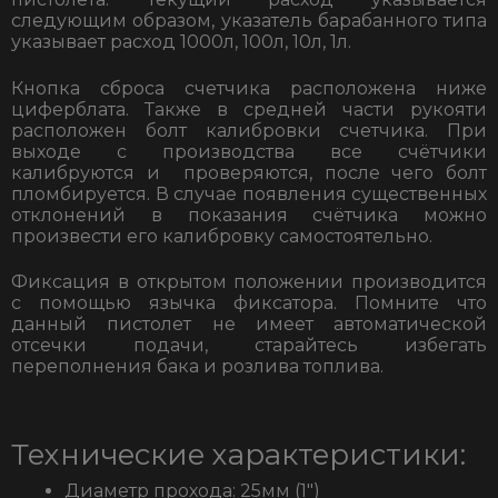
следующим образом, указатель барабанного типа
указывает расход 1000л, 100л, 10л, 1л.
Кнопка сброса счетчика расположена ниже
циферблата. Также в средней части рукояти
расположен болт калибровки счетчика. При
выходе с производства все счётчики
калибруются и проверяются, после чего болт
пломбируется. В случае появления существенных
отклонений в показания счётчика можно
произвести его калибровку самостоятельно.
Фиксация в открытом положении производится
с помощью язычка фиксатора. Помните что
данный пистолет не имеет автоматической
отсечки подачи, старайтесь избегать
переполнения бака и розлива топлива.
Технические характеристики:
Диаметр прохода: 25мм (1″)