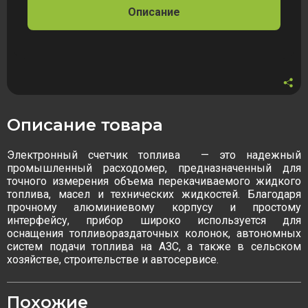
топлива
Описание
и
бензина
3/4"-
1"
Описание товара
Электронный счетчик топлива
— это надежный
промышленный расходомер, предназначенный для
точного измерения объема перекачиваемого жидкого
топлива, масел и технических жидкостей. Благодаря
прочному алюминиевому корпусу и простому
интерфейсу, прибор широко используется для
оснащения топливораздаточных колонок, автономных
систем подачи топлива на АЗС, а также в сельском
хозяйстве, строительстве и автосервисе.
Похожие