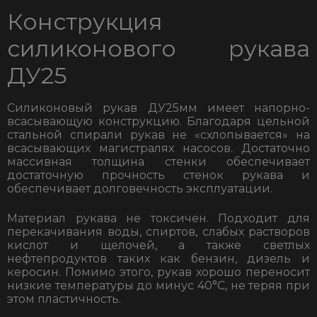
Конструкция
силиконового рукава
ДУ25
Силиконовый рукав ДУ25мм имеет напорно-
всасывающую конструкцию. Благодаря цельной
стальной спирали рукав не «схлопывается» на
всасывающих магистралях насосов. Достаточно
массивная толщина стенки обеспечивает
достаточную прочность стенок рукава и
обеспечивает долговечность эксплуатации.
Материал рукава не токсичен. Подходит для
перекачивания воды, спиртов, слабых растворов
кислот и щелочей, а также светлых
нефтепродуктов таких как бензин, дизель и
керосин. Помимо этого, рукав хорошо переносит
низкие температуры до минус 40
°
С, не теряя при
этом пластичность.