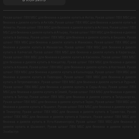
Рукав шланг ПВХ МБС для бензина и дизеля купить в Актау
,
Рукав шланг ПВХ МБС для
бензина и дизеля купить в Актобе
,
Рукав шланг ПВХ МБС для бензина и дизеля купить в
Алматы
,
Рукав шланг ПВХ МБС для бензина и дизеля купить в Астана
,
Рукав шланг ПВХ
МБС для бензина и дизеля купить в Атырау
,
Рукав шланг ПВХ МБС для бензина и дизеля
купить в Балхаш
,
Рукав шланг ПВХ МБС для бензина и дизеля купить в Бишкек
,
Рукав
шланг ПВХ МБС для бензина и дизеля купить в Жанаозен
,
Рукав шланг ПВХ МБС для
бензина и дизеля купить в Жезказган
,
Рукав шланг ПВХ МБС для бензина и дизеля
купить в Капчагай
,
Рукав шланг ПВХ МБС для бензина и дизеля купить в Караганда
,
Рукав шланг ПВХ МБС для бензина и дизеля купить в Каскелен
,
Рукав шланг ПВХ МБС
для бензина и дизеля купить в Кокшетау
,
Рукав шланг ПВХ МБС для бензина и дизеля
купить в Конаев
,
Рукав шланг ПВХ МБС для бензина и дизеля купить в Костанай
,
Рукав
шланг ПВХ МБС для бензина и дизеля купить в Кызылорда
,
Рукав шланг ПВХ МБС для
бензина и дизеля купить в Павлодар
,
Рукав шланг ПВХ МБС для бензина и дизеля
купить в Петропавловск
,
Рукав шланг ПВХ МБС для бензина и дизеля купить в Рудный
,
Рукав шланг ПВХ МБС для бензина и дизеля купить в Сары-Агаш
,
Рукав шланг ПВХ
МБС для бензина и дизеля купить в Семей
,
Рукав шланг ПВХ МБС для бензина и дизеля
купить в Талгар
,
Рукав шланг ПВХ МБС для бензина и дизеля купить в Талдыкорган
,
Рукав шланг ПВХ МБС для бензина и дизеля купить в Тараз
,
Рукав шланг ПВХ МБС для
бензина и дизеля купить в Ташкент
,
Рукав шланг ПВХ МБС для бензина и дизеля купить
в Темиртау
,
Рукав шланг ПВХ МБС для бензина и дизеля купить в Туркестан
,
Рукав
шланг ПВХ МБС для бензина и дизеля купить в Уральск
,
Рукав шланг ПВХ МБС для
бензина и дизеля купить в Усть-Каменогорск
,
Рукав шланг ПВХ МБС для бензина и
дизеля купить в Шымкент
,
Рукав шланг ПВХ МБС для бензина и дизеля купить в
Экибастуз