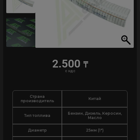
2.500
₸
с ндс
Страна
Китай
производитель
Бензин, Дизель, Керосин,
Тип топлива
Масло
Диаметр
25мм (1")