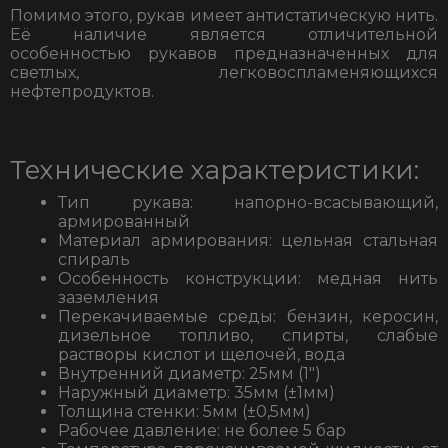
Помимо этого, рукав имеет антистатическую нить.
Её наличие является отличительной
особенностью рукавов предназначенных для
светлых, легковоспламеняющихся
нефтепродуктов.
Технические характеристики:
Тип рукава: напорно-всасывающий,
армированный
Материал армирования: цельная стальная
спираль
Особенность конструкции: медная нить
заземления
Перекачиваемые среды: бензин, керосин,
дизельное топливо, спирты, слабые
растворы кислот и щелочей, вода
Внутренний диаметр: 25мм (1″)
Наружный диаметр: 35мм (±1мм)
Толщина стенки: 5мм (±0,5мм)
Рабочее давление: не более 5 бар