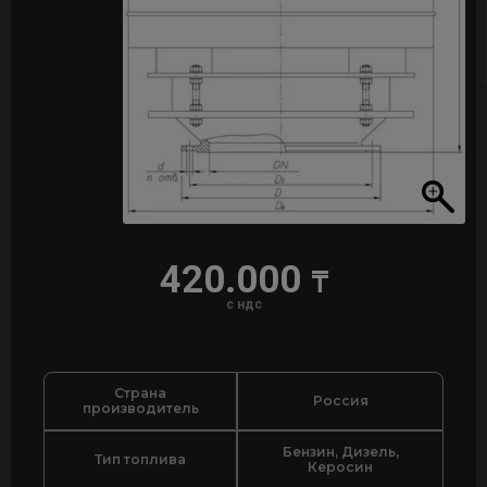
420.000
₸
с ндс
Страна
Россия
производитель
Бензин, Дизель,
Тип топлива
Керосин