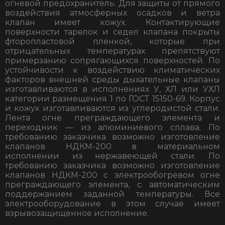
огневой предохранитель. Для защиты от прямого
воздействия атмосферных осадков и ветра
клапан имеет кожух. Контактирующие
поверхности тарелок и седел клапана покрыты
фторопластовой пленкой, которые при
отрицательных температурах препятствуют
примерзанию сопрягающихся поверхностей. По
устойчивости к воздействию климатических
факторов внешней среды дыхательные клапаны
изготавливаются в исполнениях У, ХЛ или УХЛ
категории размещения 1 по ГОСТ 15150-69. Корпус
и кожух изготавливаются из углеродистой стали.
Лента огне преграждающего элемента и
переходник — из алюминиевого сплава. По
требованию заказчика возможно изготовление
клапанов НДКМ-200 в материальном
исполнении из нержавеющей стали. По
требованию заказчика возможно изготовление
клапанов НДКМ-200 с электрообогревом огне
преграждающего элемента, с автоматическим
поддержанием заданной температуры. Все
электрооборудование в этом случае имеет
взрывозащищенное исполнение.