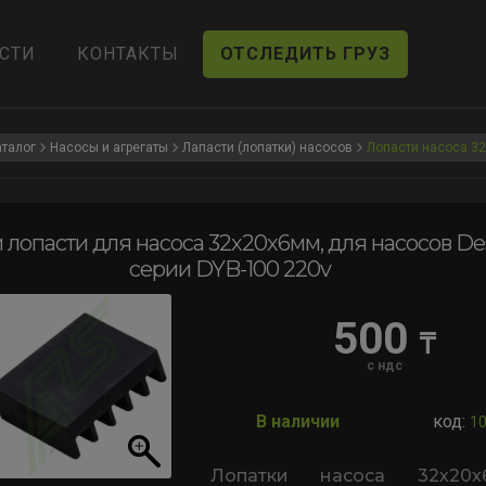
СТИ
КОНТАКТЫ
ОТСЛЕДИТЬ ГРУЗ
аталог
Насосы и агрегаты
Лапасти (лопатки) насосов
Лопасти насоса 3
 лопасти для насоса 32х20х6мм, для насосов De
серии DYB-100 220v
500
₸
с ндс
В наличии
код:
1
Лопатки насоса 32х20