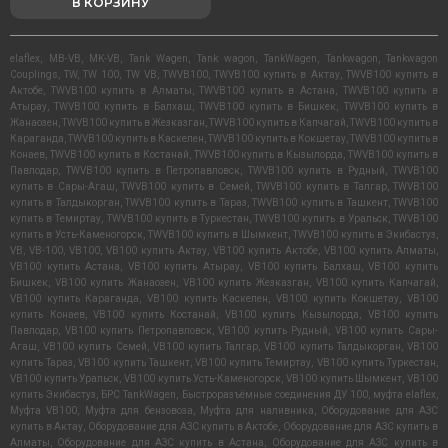
В КОРЗИНУ
elaflex
,
MB-VB
,
MK-VB
,
Tank Wagen
,
Tank wagon
,
TankWagen
,
Tankwagon
,
Tankwagon
Couplings
,
TW
,
TW 100
,
TW VB
,
TWVB100
,
TWVB100 купить в Актау
,
TWVB100 купить в
Актобе
,
TWVB100 купить в Алматы
,
TWVB100 купить в Астана
,
TWVB100 купить в
Атырау
,
TWVB100 купить в Балхаш
,
TWVB100 купить в Бишкек
,
TWVB100 купить в
Жанаозен
,
TWVB100 купить в Жезказган
,
TWVB100 купить в Капчагай
,
TWVB100 купить в
Караганда
,
TWVB100 купить в Каскелен
,
TWVB100 купить в Кокшетау
,
TWVB100 купить в
Конаев
,
TWVB100 купить в Костанай
,
TWVB100 купить в Кызылорда
,
TWVB100 купить в
Павлодар
,
TWVB100 купить в Петропавловск
,
TWVB100 купить в Рудный
,
TWVB100
купить в Сары-Агаш
,
TWVB100 купить в Семей
,
TWVB100 купить в Талгар
,
TWVB100
купить в Талдыкорган
,
TWVB100 купить в Тараз
,
TWVB100 купить в Ташкент
,
TWVB100
купить в Темиртау
,
TWVB100 купить в Туркестан
,
TWVB100 купить в Уральск
,
TWVB100
купить в Усть-Каменогорск
,
TWVB100 купить в Шымкент
,
TWVB100 купить в Экибастуз
,
VB
,
VB-100
,
VB100
,
VB100 купить Актау
,
VB100 купить Актобе
,
VB100 купить Алматы
,
VB100 купить Астана
,
VB100 купить Атырау
,
VB100 купить Балхаш
,
VB100 купить
Бишкек
,
VB100 купить Жанаозен
,
VB100 купить Жезказган
,
VB100 купить Капчагай
,
VB100 купить Караганда
,
VB100 купить Каскелен
,
VB100 купить Кокшетау
,
VB100
купить Конаев
,
VB100 купить Костанай
,
VB100 купить Кызылорда
,
VB100 купить
Павлодар
,
VB100 купить Петропавловск
,
VB100 купить Рудный
,
VB100 купить Сары-
Агаш
,
VB100 купить Семей
,
VB100 купить Талгар
,
VB100 купить Талдыкорган
,
VB100
купить Тараз
,
VB100 купить Ташкент
,
VB100 купить Темиртау
,
VB100 купить Туркестан
,
VB100 купить Уральск
,
VB100 купить Усть-Каменогорск
,
VB100 купить Шымкент
,
VB100
купить Экибастуз
,
БРС TankWagen
,
Быстроразъёмные соединения ДУ 100
,
муфта elaflex
,
Муфта VB100
,
Муфта для бензовоза
,
Муфта для наливника
,
Оборудование для АЗС
купить в Актау
,
Оборудование для АЗС купить в Актобе
,
Оборудование для АЗС купить в
Алматы
,
Оборудование для АЗС купить в Астана
,
Оборудование для АЗС купить в