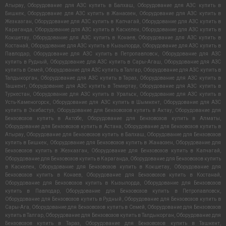
Атырау
,
Оборудование для АЗС купить в Балхаш
,
Оборудование для АЗС купить в
Бишкек
,
Оборудование для АЗС купить в Жанаозен
,
Оборудование для АЗС купить в
Жезказган
,
Оборудование для АЗС купить в Капчагай
,
Оборудование для АЗС купить в
Караганда
,
Оборудование для АЗС купить в Каскелен
,
Оборудование для АЗС купить в
Кокшетау
,
Оборудование для АЗС купить в Конаев
,
Оборудование для АЗС купить в
Костанай
,
Оборудование для АЗС купить в Кызылорда
,
Оборудование для АЗС купить в
Павлодар
,
Оборудование для АЗС купить в Петропавловск
,
Оборудование для АЗС
купить в Рудный
,
Оборудование для АЗС купить в Сары-Агаш
,
Оборудование для АЗС
купить в Семей
,
Оборудование для АЗС купить в Талгар
,
Оборудование для АЗС купить в
Талдыкорган
,
Оборудование для АЗС купить в Тараз
,
Оборудование для АЗС купить в
Ташкент
,
Оборудование для АЗС купить в Темиртау
,
Оборудование для АЗС купить в
Туркестан
,
Оборудование для АЗС купить в Уральск
,
Оборудование для АЗС купить в
Усть-Каменогорск
,
Оборудование для АЗС купить в Шымкент
,
Оборудование для АЗС
купить в Экибастуз
,
Оборудование для Бензовозов купить в Актау
,
Оборудование для
Бензовозов купить в Актобе
,
Оборудование для Бензовозов купить в Алматы
,
Оборудование для Бензовозов купить в Астана
,
Оборудование для Бензовозов купить в
Атырау
,
Оборудование для Бензовозов купить в Балхаш
,
Оборудование для Бензовозов
купить в Бишкек
,
Оборудование для Бензовозов купить в Жанаозен
,
Оборудование для
Бензовозов купить в Жезказган
,
Оборудование для Бензовозов купить в Капчагай
,
Оборудование для Бензовозов купить в Караганда
,
Оборудование для Бензовозов купить
в Каскелен
,
Оборудование для Бензовозов купить в Кокшетау
,
Оборудование для
Бензовозов купить в Конаев
,
Оборудование для Бензовозов купить в Костанай
,
Оборудование для Бензовозов купить в Кызылорда
,
Оборудование для Бензовозов
купить в Павлодар
,
Оборудование для Бензовозов купить в Петропавловск
,
Оборудование для Бензовозов купить в Рудный
,
Оборудование для Бензовозов купить в
Сары-Ага
,
Оборудование для Бензовозов купить в Семей
,
Оборудование для Бензовозов
купить в Талгар
,
Оборудование для Бензовозов купить в Талдыкорган
,
Оборудование для
Бензовозов купить в Тараз
,
Оборудование для Бензовозов купить в Ташкент
,