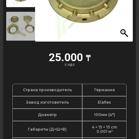
25.000
₸
с ндс
Страна производитель
Германия
Завод изготовитель
Elaflex
Диаметр
100мм (4")
4 × 15 × 15 cm
Габариты (Д×Ш×В)
0.001 м³