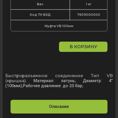
Вес
1 кг
Код ТН ВЭД
7609000000
Муфта VB 100мм
В КОРЗИНУ
Количество
товара
Муфта
VB
100мм
Быстроразъемное соединение Тип VB
(крышка).
Материал: латунь;
Диаметр: 4"
(100мм);
Рабочее давление: до 20 бар;
Описание