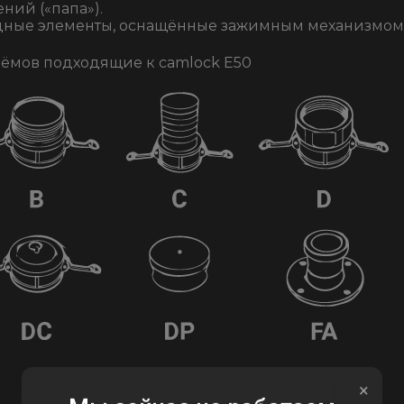
ний («папа»).
ные элементы, оснащённые зажимным механизмом
ёмов подходящие к camlock Е50
×