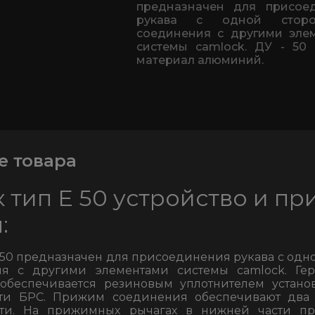
предназначен для присое
рукава с одной стор
соединения с другими эле
системы camlock. ДУ - 50 м
материал алюминий.
е товара
 тип E 50 устройство и п
:
 50 предназначен для присоединения рукава с одно
я с другими элементами системы camlock. Гер
обеспечивается резиновым уплотнителем устан
сти БРС. Прижим соединения обеспечивают два
сти. На прижимных рычагах в нижней части пр