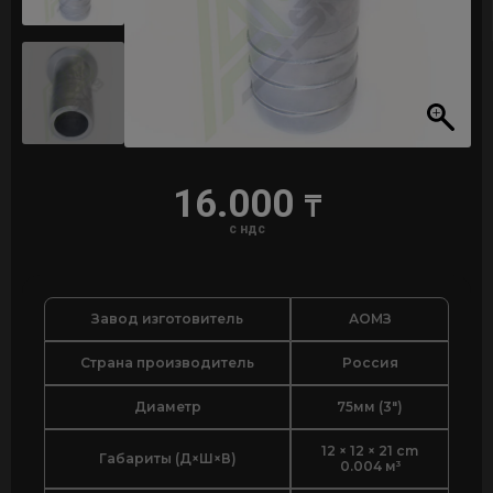
16.000
₸
с ндс
Завод изготовитель
АОМЗ
Страна производитель
Россия
Диаметр
75мм (3")
12 × 12 × 21 cm
Габариты (Д×Ш×В)
0.004 м³