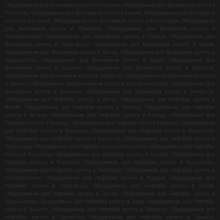
Оборудование для Бензовозов купить в Каскелен
,
Оборудование для Бензовозов купить в
Кокшетау
,
Оборудование для Бензовозов купить в Конаев
,
Оборудование для Бензовозов
купить в Костанай
,
Оборудование для Бензовозов купить в Кызылорда
,
Оборудование
для Бензовозов купить в Павлодар
,
Оборудование для Бензовозов купить в
Петропавловск
,
Оборудование для Бензовозов купить в Рудный
,
Оборудование для
Бензовозов купить в Сары-Агаш
,
Оборудование для Бензовозов купить в Семей
,
Оборудование для Бензовозов купить в Талгар
,
Оборудование для Бензовозов купить в
Талдыкорган
,
Оборудование для Бензовозов купить в Тараз
,
Оборудование для
Бензовозов купить в Ташкент
,
Оборудование для Бензовозов купить в Темиртау
,
Оборудование для Бензовозов купить в Туркестан
,
Оборудование для Бензовозов купить
в Уральск
,
Оборудование для Бензовозов купить в Усть-Каменогорск
,
Оборудование для
Бензовозов купить в Шымкент
,
Оборудование для Бензовозов купить в Экибастуз
,
Оборудование для Нефтебаз купить в Актау
,
Оборудование для Нефтебаз купить в
Актобе
,
Оборудование для Нефтебаз купить в Алматы
,
Оборудование для Нефтебаз
купить в Астана
,
Оборудование для Нефтебаз купить в Атырау
,
Оборудование для
Нефтебаз купить в Балхаш
,
Оборудование для Нефтебаз купить в Бишкек
,
Оборудование
для Нефтебаз купить в Жанаозен
,
Оборудование для Нефтебаз купить в Жезказган
,
Оборудование для Нефтебаз купить в Капчагай
,
Оборудование для Нефтебаз купить в
Караганда
,
Оборудование для Нефтебаз купить в Каскелен
,
Оборудование для Нефтебаз
купить в Кокшетау
,
Оборудование для Нефтебаз купить в Конаев
,
Оборудование для
Нефтебаз купить в Костанай
,
Оборудование для Нефтебаз купить в Кызылорда
,
Оборудование для Нефтебаз купить в Павлодар
,
Оборудование для Нефтебаз купить в
Петропавловск
,
Оборудование для Нефтебаз купить в Рудный
,
Оборудование для
Нефтебаз купить в Сары-Агаш
,
Оборудование для Нефтебаз купить в Семей
,
Оборудование для Нефтебаз купить в Талгар
,
Оборудование для Нефтебаз купить в
Талдыкорган
,
Оборудование для Нефтебаз купить в Тараз
,
Оборудование для Нефтебаз
купить в Ташкент
,
Оборудование для Нефтебаз купить в Темиртау
,
Оборудование для
Нефтебаз купить в Туркестан
,
Оборудование для Нефтебаз купить в Уральск
,