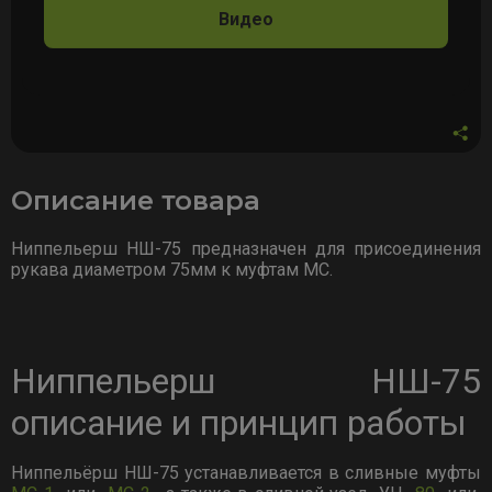
Видео
Описание товара
Ниппельерш НШ-75 предназначен для присоединения
рукава диаметром 75мм к муфтам МС.
Ниппельерш НШ-75
описание и принцип работы
Ниппельёрш НШ-75 устанавливается в сливные муфты