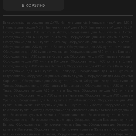
В КОРЗИНУ
Быстроразъёмные соединения ДУ75
,
Ниппель сливной
,
Ниппель сливной для МС 1
,
Ниппель сливной для МС 2
,
Ниппель сливной для УН-80
,
Ниппель сливной для УН-80 К
,
Оборудование для АЗС купить в Актау
,
Оборудование для АЗС купить в Актобе
,
Оборудование для АЗС купить в Алматы
,
Оборудование для АЗС купить в Астана
,
Оборудование для АЗС купить в Атырау
,
Оборудование для АЗС купить в Балхаш
,
Оборудование для АЗС купить в Бишкек
,
Оборудование для АЗС купить в Жанаозен
,
Оборудование для АЗС купить в Жезказган
,
Оборудование для АЗС купить в Капчагай
,
Оборудование для АЗС купить в Караганда
,
Оборудование для АЗС купить в Каскелен
,
Оборудование для АЗС купить в Кокшетау
,
Оборудование для АЗС купить в Конаев
,
Оборудование для АЗС купить в Костанай
,
Оборудование для АЗС купить в Кызылорда
,
Оборудование для АЗС купить в Павлодар
,
Оборудование для АЗС купить в
Петропавловск
,
Оборудование для АЗС купить в Рудный
,
Оборудование для АЗС купить в
Сары-Агаш
,
Оборудование для АЗС купить в Семей
,
Оборудование для АЗС купить в
Талгар
,
Оборудование для АЗС купить в Талдыкорган
,
Оборудование для АЗС купить в
Тараз
,
Оборудование для АЗС купить в Ташкент
,
Оборудование для АЗС купить в
Темиртау
,
Оборудование для АЗС купить в Туркестан
,
Оборудование для АЗС купить в
Уральск
,
Оборудование для АЗС купить в Усть-Каменогорск
,
Оборудование для АЗС
купить в Шымкент
,
Оборудование для АЗС купить в Экибастуз
,
Оборудование для
Бензовозов купить в Актау
,
Оборудование для Бензовозов купить в Актобе
,
Оборудование
для Бензовозов купить в Алматы
,
Оборудование для Бензовозов купить в Астана
,
Оборудование для Бензовозов купить в Атырау
,
Оборудование для Бензовозов купить в
Балхаш
,
Оборудование для Бензовозов купить в Бишкек
,
Оборудование для Бензовозов
купить в Жанаозен
,
Оборудование для Бензовозов купить в Жезказган
,
Оборудование
для Бензовозов купить в Капчагай
,
Оборудование для Бензовозов купить в Караганда
,