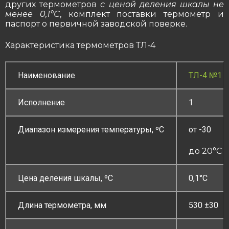
других термометров
с ценой деления шкалы не
менее 0,1°С
, комплект поставки термометр и
паспорт о первичной заводской поверке.
Характеристика термометров ТЛ-4
Наименование
ТЛ-4 №1
Исполнение
1
Диапазон измерения температуры, ºC
от -30
до 20°C
Цена деления шкалы, ºC
0,1°С
Длина термометра, мм
530 ±30