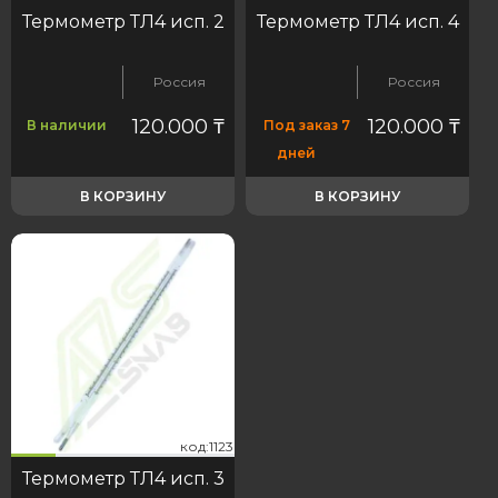
Термометр ТЛ4 исп. 2
Термометр ТЛ4 исп. 4
Россия
Россия
120.000
₸
120.000
₸
В наличии
Под заказ 7
дней
В КОРЗИНУ
В КОРЗИНУ
23
код:1123
код:1123
Термометр ТЛ4 исп. 3