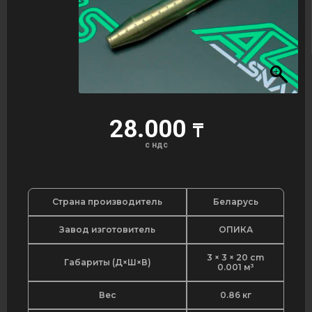
28.000
₸
с ндс
Страна производитель
Беларусь
Завод изготовитель
ОПИКА
3 × 3 × 20 cm
Габариты (Д×Ш×В)
0.001 м³
Вес
0.86 кг