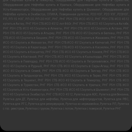
для Нефтебаз купить в Темиртау
,
Оборудование для Нефтебаз купить в Туркестан
,
Оборудование для Нефтебаз купить в Уральск
,
Оборудование для Нефтебаз купить в
Усть-Каменогорск
,
Оборудование для Нефтебаз купить в Шымкент
,
Оборудование для
Нефтебаз купить в Экибастуз
,
ОПИКА
,
Поверенная рулетка
,
Р20 Н3Г
,
Р20 У3Г
,
Р20Н3Г
,
РЛ
,
РЛ-15 Н3Г
,
РЛ-20
,
РЛ-20 Н3Г
,
РНГ
,
РНГ Р5Н СТБ ИСО 4512
,
РНГ Р5Н СТБ ИСО 4512
купить в Актау
,
РНГ Р5Н СТБ ИСО 4512 лот 860г
,
РНГ Р5Н СТБ ИСО 4512купить в Актобе
,
РНГ Р5Н СТБ ИСО 4512купить в Алматы
,
РНГ Р5Н СТБ ИСО 4512купить в Астана
,
РНГ
Р5Н СТБ ИСО 4512купить в Атырау
,
РНГ Р5Н СТБ ИСО 4512купить в Балхаш
,
РНГ Р5Н
СТБ ИСО 4512купить в Бишкек
,
РНГ Р5Н СТБ ИСО 4512купить в Жанаозен
,
РНГ Р5Н СТБ
ИСО 4512купить в Жезказган
,
РНГ Р5Н СТБ ИСО 4512купить в Капчагай
,
РНГ Р5Н СТБ
ИСО 4512купить в Караганда
,
РНГ Р5Н СТБ ИСО 4512купить в Каскелен
,
РНГ Р5Н СТБ
ИСО 4512купить в Кокшетау
,
РНГ Р5Н СТБ ИСО 4512купить в Конаев
,
РНГ Р5Н СТБ ИСО
4512купить в Костанай
,
РНГ Р5Н СТБ ИСО 4512купить в Кызылорда
,
РНГ Р5Н СТБ ИСО
4512купить в Павлодар
,
РНГ Р5Н СТБ ИСО 4512купить в Петропавловск
,
РНГ Р5Н СТБ
ИСО 4512купить в Рудный
,
РНГ Р5Н СТБ ИСО 4512купить в Сары-Агаш
,
РНГ Р5Н СТБ
ИСО 4512купить в Семей
,
РНГ Р5Н СТБ ИСО 4512купить в Талгар
,
РНГ Р5Н СТБ ИСО
4512купить в Талдыкорган
,
РНГ Р5Н СТБ ИСО 4512купить в Тараз
,
РНГ Р5Н СТБ ИСО
4512купить в Ташкент
,
РНГ Р5Н СТБ ИСО 4512купить в Темиртау
,
РНГ Р5Н СТБ ИСО
4512купить в Туркестан
,
РНГ Р5Н СТБ ИСО 4512купить в Уральск
,
РНГ Р5Н СТБ ИСО
4512купить в Усть-Каменогорск
,
РНГ Р5Н СТБ ИСО 4512купить в Шымкент
,
РНГ Р5Н СТБ
ИСО 4512купить в Экибастуз
,
РНГ СТБ ИСО 4512
,
Рулетка для АЗС
,
Рулетка для бензина
,
Рулетка для ДТ
,
Рулетка для нефтебаз
,
Рулетка для нефтепродуктов
,
Рулетка для РВС
,
Рулетка для РГС
,
Рулетка для резервуаров
,
Рулетка из нержавейки
,
Рулетка РЛ
,
Рулетка
с гос. реестром
,
Рулетка с грузом
,
Рулетка с лотом
,
Рулетка с поверкой
,
Рулетки РНГ