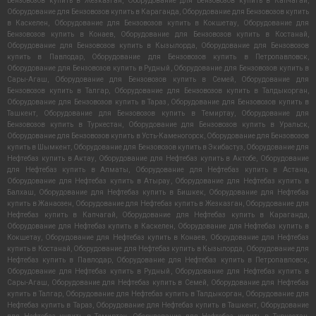
Бензовозов купить в Жезказган
,
Оборудование для Бензовозов купить в Капчагай
,
Оборудование для Бензовозов купить в Караганда
,
Оборудование для Бензовозов купить
в Каскелен
,
Оборудование для Бензовозов купить в Кокшетау
,
Оборудование для
Бензовозов купить в Конаев
,
Оборудование для Бензовозов купить в Костанай
,
Оборудование для Бензовозов купить в Кызылорда
,
Оборудование для Бензовозов
купить в Павлодар
,
Оборудование для Бензовозов купить в Петропавловск
,
Оборудование для Бензовозов купить в Рудный
,
Оборудование для Бензовозов купить в
Сары-Агаш
,
Оборудование для Бензовозов купить в Семей
,
Оборудование для
Бензовозов купить в Талгар
,
Оборудование для Бензовозов купить в Талдыкорган
,
Оборудование для Бензовозов купить в Тараз
,
Оборудование для Бензовозов купить в
Ташкент
,
Оборудование для Бензовозов купить в Темиртау
,
Оборудование для
Бензовозов купить в Туркестан
,
Оборудование для Бензовозов купить в Уральск
,
Оборудование для Бензовозов купить в Усть-Каменогорск
,
Оборудование для Бензовозов
купить в Шымкент
,
Оборудование для Бензовозов купить в Экибастуз
,
Оборудование для
Нефтебаз купить в Актау
,
Оборудование для Нефтебаз купить в Актобе
,
Оборудование
для Нефтебаз купить в Алматы
,
Оборудование для Нефтебаз купить в Астана
,
Оборудование для Нефтебаз купить в Атырау
,
Оборудование для Нефтебаз купить в
Балхаш
,
Оборудование для Нефтебаз купить в Бишкек
,
Оборудование для Нефтебаз
купить в Жанаозен
,
Оборудование для Нефтебаз купить в Жезказган
,
Оборудование для
Нефтебаз купить в Капчагай
,
Оборудование для Нефтебаз купить в Караганда
,
Оборудование для Нефтебаз купить в Каскелен
,
Оборудование для Нефтебаз купить в
Кокшетау
,
Оборудование для Нефтебаз купить в Конаев
,
Оборудование для Нефтебаз
купить в Костанай
,
Оборудование для Нефтебаз купить в Кызылорда
,
Оборудование для
Нефтебаз купить в Павлодар
,
Оборудование для Нефтебаз купить в Петропавловск
,
Оборудование для Нефтебаз купить в Рудный
,
Оборудование для Нефтебаз купить в
Сары-Агаш
,
Оборудование для Нефтебаз купить в Семей
,
Оборудование для Нефтебаз
купить в Талгар
,
Оборудование для Нефтебаз купить в Талдыкорган
,
Оборудование для
Нефтебаз купить в Тараз
,
Оборудование для Нефтебаз купить в Ташкент
,
Оборудование