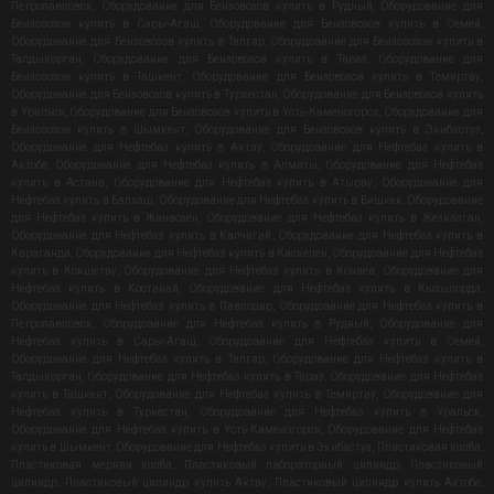
Петропавловск
,
Оборудование для Бензовозов купить в Рудный
,
Оборудование для
Бензовозов купить в Сары-Агаш
,
Оборудование для Бензовозов купить в Семей
,
Оборудование для Бензовозов купить в Талгар
,
Оборудование для Бензовозов купить в
Талдыкорган
,
Оборудование для Бензовозов купить в Тараз
,
Оборудование для
Бензовозов купить в Ташкент
,
Оборудование для Бензовозов купить в Темиртау
,
Оборудование для Бензовозов купить в Туркестан
,
Оборудование для Бензовозов купить
в Уральск
,
Оборудование для Бензовозов купить в Усть-Каменогорск
,
Оборудование для
Бензовозов купить в Шымкент
,
Оборудование для Бензовозов купить в Экибастуз
,
Оборудование для Нефтебаз купить в Актау
,
Оборудование для Нефтебаз купить в
Актобе
,
Оборудование для Нефтебаз купить в Алматы
,
Оборудование для Нефтебаз
купить в Астана
,
Оборудование для Нефтебаз купить в Атырау
,
Оборудование для
Нефтебаз купить в Балхаш
,
Оборудование для Нефтебаз купить в Бишкек
,
Оборудование
для Нефтебаз купить в Жанаозен
,
Оборудование для Нефтебаз купить в Жезказган
,
Оборудование для Нефтебаз купить в Капчагай
,
Оборудование для Нефтебаз купить в
Караганда
,
Оборудование для Нефтебаз купить в Каскелен
,
Оборудование для Нефтебаз
купить в Кокшетау
,
Оборудование для Нефтебаз купить в Конаев
,
Оборудование для
Нефтебаз купить в Костанай
,
Оборудование для Нефтебаз купить в Кызылорда
,
Оборудование для Нефтебаз купить в Павлодар
,
Оборудование для Нефтебаз купить в
Петропавловск
,
Оборудование для Нефтебаз купить в Рудный
,
Оборудование для
Нефтебаз купить в Сары-Агаш
,
Оборудование для Нефтебаз купить в Семей
,
Оборудование для Нефтебаз купить в Талгар
,
Оборудование для Нефтебаз купить в
Талдыкорган
,
Оборудование для Нефтебаз купить в Тараз
,
Оборудование для Нефтебаз
купить в Ташкент
,
Оборудование для Нефтебаз купить в Темиртау
,
Оборудование для
Нефтебаз купить в Туркестан
,
Оборудование для Нефтебаз купить в Уральск
,
Оборудование для Нефтебаз купить в Усть-Каменогорск
,
Оборудование для Нефтебаз
купить в Шымкент
,
Оборудование для Нефтебаз купить в Экибастуз
,
Пластиковая колба
,
Пластиковая мерная колба
,
Пластиковый лабораторный цилиндр
,
Пластиковый
цилиндр
,
Пластиковый цилиндр купить Актау
,
Пластиковый цилиндр купить Актобе
,