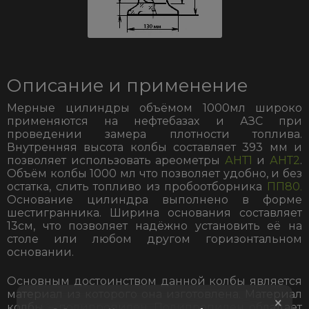
Описание и применение
Мерные цилиндры объёмом 1000мл широко
применяются на нефтебазах и АЗС при
проведении замера плотности топлива.
Внутренняя высота колбы составляет 393 мм и
позволяет использовать ареометры
АНТ1
и
АНТ2
.
Объём колбы 1000 мл что позволяет удобно, и без
остатка, слить топливо из пробоотборника
ПП80
.
Основание цилиндра выполнено в форме
шестигранника. Ширина основания составляет
13см, что позволяет надёжно установить её на
столе или любом другом горизонтальном
основании.
Основным достоинством данной колбы является
материал из которого она изготовлена. Материал
×
колбы – полипропилен. Полипропилен обладает