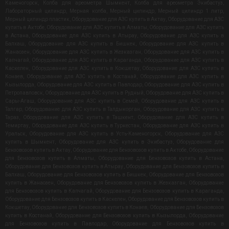
Каменогорск
,
Колба для ареометра Шымкент
,
Колба для ареометра Экибастуз
,
Лабораторный цилиндр
,
Мерная колба
,
Мерный цилиндр
,
Мерный цилиндр 1 литр
,
Мерный цилиндр пластик
,
Оборудование для АЗС купить в Актау
,
Оборудование для АЗС
купить в Актобе
,
Оборудование для АЗС купить в Алматы
,
Оборудование для АЗС купить
в Астана
,
Оборудование для АЗС купить в Атырау
,
Оборудование для АЗС купить в
Балхаш
,
Оборудование для АЗС купить в Бишкек
,
Оборудование для АЗС купить в
Жанаозен
,
Оборудование для АЗС купить в Жезказган
,
Оборудование для АЗС купить в
Капчагай
,
Оборудование для АЗС купить в Караганда
,
Оборудование для АЗС купить в
Каскелен
,
Оборудование для АЗС купить в Кокшетау
,
Оборудование для АЗС купить в
Конаев
,
Оборудование для АЗС купить в Костанай
,
Оборудование для АЗС купить в
Кызылорда
,
Оборудование для АЗС купить в Павлодар
,
Оборудование для АЗС купить в
Петропавловск
,
Оборудование для АЗС купить в Рудный
,
Оборудование для АЗС купить в
Сары-Агаш
,
Оборудование для АЗС купить в Семей
,
Оборудование для АЗС купить в
Талгар
,
Оборудование для АЗС купить в Талдыкорган
,
Оборудование для АЗС купить в
Тараз
,
Оборудование для АЗС купить в Ташкент
,
Оборудование для АЗС купить в
Темиртау
,
Оборудование для АЗС купить в Туркестан
,
Оборудование для АЗС купить в
Уральск
,
Оборудование для АЗС купить в Усть-Каменогорск
,
Оборудование для АЗС
купить в Шымкент
,
Оборудование для АЗС купить в Экибастуз
,
Оборудование для
Бензовозов купить в Актау
,
Оборудование для Бензовозов купить в Актобе
,
Оборудование
для Бензовозов купить в Алматы
,
Оборудование для Бензовозов купить в Астана
,
Оборудование для Бензовозов купить в Атырау
,
Оборудование для Бензовозов купить в
Балхаш
,
Оборудование для Бензовозов купить в Бишкек
,
Оборудование для Бензовозов
купить в Жанаозен
,
Оборудование для Бензовозов купить в Жезказган
,
Оборудование
для Бензовозов купить в Капчагай
,
Оборудование для Бензовозов купить в Караганда
,
Оборудование для Бензовозов купить в Каскелен
,
Оборудование для Бензовозов купить в
Кокшетау
,
Оборудование для Бензовозов купить в Конаев
,
Оборудование для Бензовозов
купить в Костанай
,
Оборудование для Бензовозов купить в Кызылорда
,
Оборудование
для Бензовозов купить в Павлодар
,
Оборудование для Бензовозов купить в