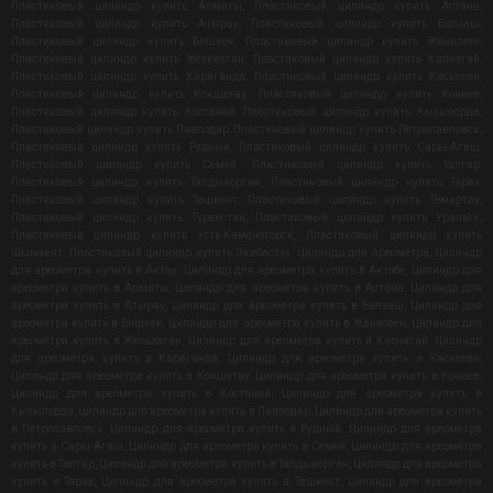
Пластиковый цилиндр купить Алматы
,
Пластиковый цилиндр купить Астана
,
Пластиковый цилиндр купить Атырау
,
Пластиковый цилиндр купить Балхаш
,
Пластиковый цилиндр купить Бишкек
,
Пластиковый цилиндр купить Жанаозен
,
Пластиковый цилиндр купить Жезказган
,
Пластиковый цилиндр купить Капчагай
,
Пластиковый цилиндр купить Караганда
,
Пластиковый цилиндр купить Каскелен
,
Пластиковый цилиндр купить Кокшетау
,
Пластиковый цилиндр купить Конаев
,
Пластиковый цилиндр купить Костанай
,
Пластиковый цилиндр купить Кызылорда
,
Пластиковый цилиндр купить Павлодар
,
Пластиковый цилиндр купить Петропавловск
,
Пластиковый цилиндр купить Рудный
,
Пластиковый цилиндр купить Сары-Агаш
,
Пластиковый цилиндр купить Семей
,
Пластиковый цилиндр купить Талгар
,
Пластиковый цилиндр купить Талдыкорган
,
Пластиковый цилиндр купить Тараз
,
Пластиковый цилиндр купить Ташкент
,
Пластиковый цилиндр купить Темиртау
,
Пластиковый цилиндр купить Туркестан
,
Пластиковый цилиндр купить Уральск
,
Пластиковый цилиндр купить Усть-Каменогорск
,
Пластиковый цилиндр купить
Шымкент
,
Пластиковый цилиндр купить Экибастуз
,
Цилиндр для ареометра
,
Цилиндр
для ареометра купить в Актау
,
Цилиндр для ареометра купить в Актобе
,
Цилиндр для
ареометра купить в Алматы
,
Цилиндр для ареометра купить в Астана
,
Цилиндр для
ареометра купить в Атырау
,
Цилиндр для ареометра купить в Балхаш
,
Цилиндр для
ареометра купить в Бишкек
,
Цилиндр для ареометра купить в Жанаозен
,
Цилиндр для
ареометра купить в Жезказган
,
Цилиндр для ареометра купить в Капчагай
,
Цилиндр
для ареометра купить в Караганда
,
Цилиндр для ареометра купить в Каскелен
,
Цилиндр для ареометра купить в Кокшетау
,
Цилиндр для ареометра купить в Конаев
,
Цилиндр для ареометра купить в Костанай
,
Цилиндр для ареометра купить в
Кызылорда
,
Цилиндр для ареометра купить в Павлодар
,
Цилиндр для ареометра купить
в Петропавловск
,
Цилиндр для ареометра купить в Рудный
,
Цилиндр для ареометра
купить в Сары-Агаш
,
Цилиндр для ареометра купить в Семей
,
Цилиндр для ареометра
купить в Талгар
,
Цилиндр для ареометра купить в Талдыкорган
,
Цилиндр для ареометра
купить в Тараз
,
Цилиндр для ареометра купить в Ташкент
,
Цилиндр для ареометра