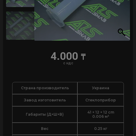
4.000
₸
с ндс
Страна производитель
Украина
Завод изготовитель
Стеклоприбор
41 × 12 × 12 cm
Габариты (Д×Ш×В)
0.006 м³
Вес
0.25 кг