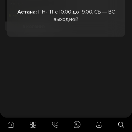
Контур-М
Россия
Астана:
ПН-ПТ с 10.00 до 19.00, СБ — ВС
38.000
₸
В наличии
выходной
В КОРЗИНУ