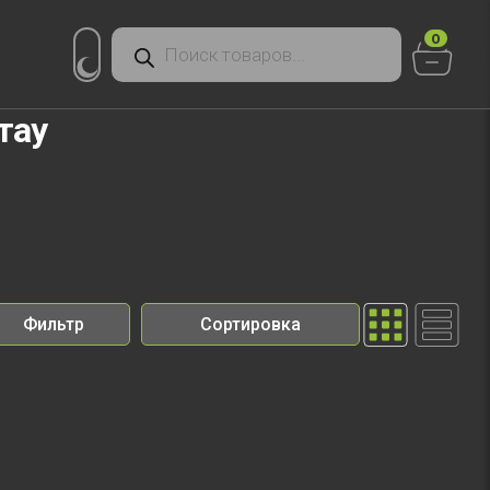
Поиск
0
товаров
тау
Фильтр
Сортировка