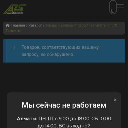
Перейти
Перейти
к
к
Главная
Каталог
Товары с меткой «поворотная муфта dn 5/8
Ташкент»
навигации
содержимому
Товаров, соответствующих вашему
запросу, не обнаружено.
×
Мы сейчас не работаем
Алматы:
ПН-ПТ с 9.00 до 18.00, СБ 10.00
до 14.00, ВС выходной